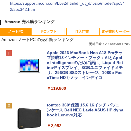
https://support.ricoh.com/bbv2/html/dr_ut_d/ipsio/model/spc34
2/spc342.htm
Amazon 売れ筋ランキング
ノートPC
PCソフト
IT入門書
電子書籍リーダー
Amazon ノートPC の売れ筋ランキング
更新日時：2026/08/09 12:05
Apple 2026 MacBook Neo A18 Proチッ
プ搭載13インチノートブック：AIとAppl
e Intelligenceのために設計、Liquid Ret
inaディスプレイ、8GBユニファイドメモ
リ、256GB SSDストレージ、1080p Fac
eTime HDカメラ - インディゴ
￥119,800
tomtoc 360°保護 15.6 16インチ パソコ
ンケース Dell NEC Lavie ASUS HP dyna
book Lenovo対応
￥2,952