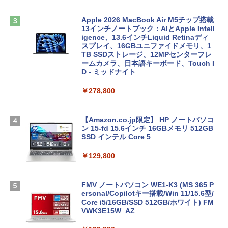
Apple 2026 MacBook Air M5チップ搭載
13インチノートブック：AIとApple Intell
igence、13.6インチLiquid Retinaディ
スプレイ、16GBユニファイドメモリ、1
TB SSDストレージ、12MPセンターフレ
ームカメラ、日本語キーボード、Touch I
D - ミッドナイト
￥278,800
【Amazon.co.jp限定】 HP ノートパソコ
ン 15-fd 15.6インチ 16GBメモリ 512GB
SSD インテル Core 5
￥129,800
FMV ノートパソコン WE1-K3 (MS 365 P
ersonal/Copilotキー搭載/Win 11/15.6型/
Core i5/16GB/SSD 512GB/ホワイト) FM
VWK3E15W_AZ