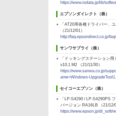
https://www.iodata.jp/lib/soft
エプソンダイレクト（株）
「AT20用各種ドライバー、
（21/12/01）
http://faq.epsondirect.co.jp/f
サンワサプライ（株）
「ドッキングステーション用
v10.1 M2 （21/11/30）
https://www.sanwa.co.jp/supp
ame=Windows-UpgradeTool1.
セイコーエプソン（株）
「LP-S4290 / LP-S4290
バージョン RA16LB （21/12/
https://www.epson.jp/dl_soft