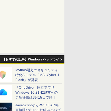
【おすすめ記事】Windows ヘッドライン
Mythos超えのセキュリティ
特化AIモデル「MAI-Cyber-1-
Flash」が発表
「OneDrive」同期アプリ、
Windows 10 21H2以前への
更新提供は8月15日で終了
JavaScriptからWinRT APIを
直接呼び出せる仕組みがパブ