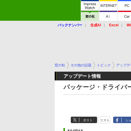
バックナンバー
生成AI
Excel
Wi
窓の杜
その他の話題
トピック
アップデ
アップデート情報
パッケージ・ドライバー関
ポスト
リスト
シ