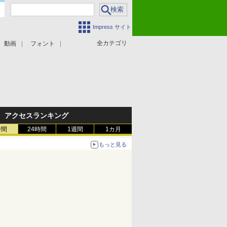
Impress サイト
全カテゴリ
動画
フォント
アクセスランキング
時間
24時間
1週間
1カ月
もっと見る