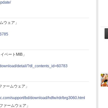
update/
ファームウェア」
/6785
n プライベートMIB」
1）
t/download/detail/?dl_contents_id=60783
60 ファームウェア」
nic.com/support/bd/download/hdfw/rdr/brg3060.html
000 ファームウェア」