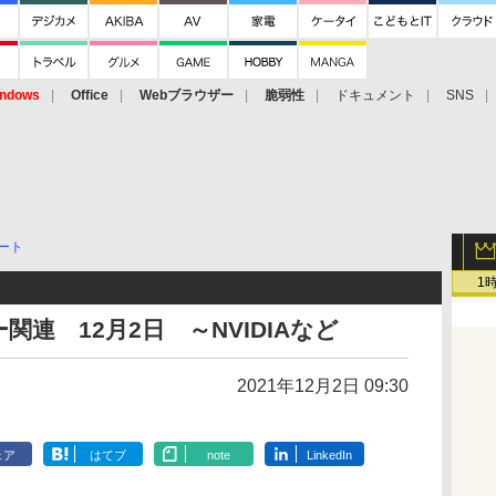
ndows
Office
Webブラウザー
脆弱性
ドキュメント
SNS
ート
1
連 12月2日 ～NVIDIAなど
2021年12月2日 09:30
ェア
はてブ
note
LinkedIn