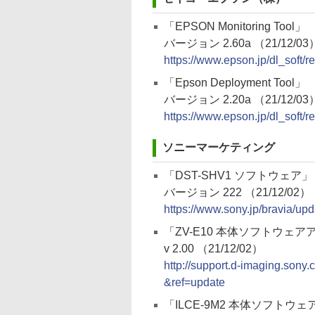
「EPSON Monitoring Tool」
バージョン 2.60a （21/12/03
https://www.epson.jp/dl_soft
「Epson Deployment Tool」
バージョン 2.20a （21/12/03
https://www.epson.jp/dl_soft
ソニーマーケティング
「DST-SHV1 ソフトウェア」
バージョン 222 （21/12/02）
https://www.sony.jp/bravia/upd
「ZV-E10 本体ソフトウェ
v 2.00 （21/12/02）
http://support.d-imaging.son
&ref=update
「ILCE-9M2 本体ソフトウ