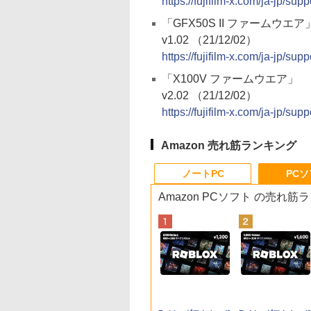
https://fujifilm-x.com/ja-jp/s
「GFX50S II ファームウエア
v1.02 （21/12/02）
https://fujifilm-x.com/ja-jp/su
「X100V ファームウエア」
v2.02 （21/12/02）
https://fujifilm-x.com/ja-jp/s
Amazon 売れ筋ランキング
ノートPC
PC
Amazon PCソフト の売れ筋