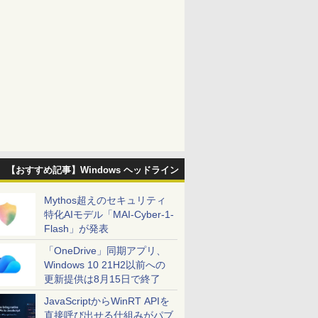
【おすすめ記事】Windows ヘッドライン
Mythos超えのセキュリティ
特化AIモデル「MAI-Cyber-1-
Flash」が発表
「OneDrive」同期アプリ、
Windows 10 21H2以前への
更新提供は8月15日で終了
JavaScriptからWinRT APIを
直接呼び出せる仕組みがパブ