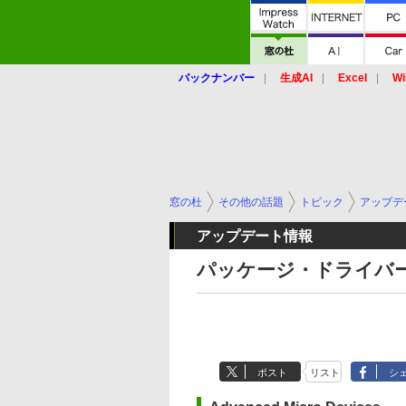
バックナンバー
生成AI
Excel
Wi
窓の杜
その他の話題
トピック
アップデ
アップデート情報
パッケージ・ドライバー
ポスト
リスト
シ