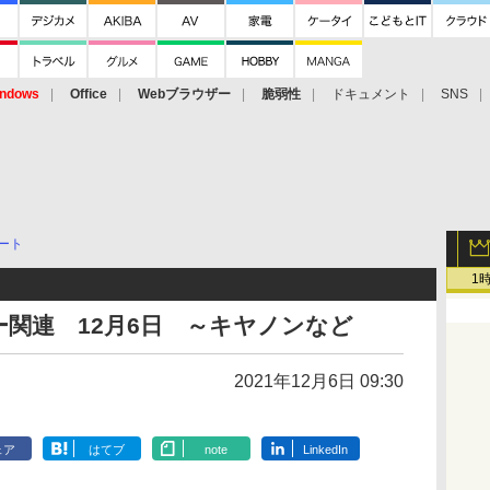
ndows
Office
Webブラウザー
脆弱性
ドキュメント
SNS
ート
1
関連 12月6日 ～キヤノンなど
2021年12月6日 09:30
ェア
はてブ
note
LinkedIn