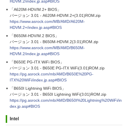
HDVM.2/index.jp.asp#BIOS
「A620M-HDV/M.2+ BIOS」
バージョン 3.01 - A620M-HDVM.2+(3.01)ROM.zip
https://www.asrock.com/MB/AMD/A620M-
HDVM.2+/index.jp.asp#BIOS
「B650M-HDV/M.2 BIOS」
バージョン 3.01 - B650M-HDVM.2(3.01)ROM.zip
https://www.asrock.com/MB/AMD/B650M-
HDVM.2/index.jp.asp#BIOS
「B650E PG-ITX WiFi BIOS」
バージョン 3.01 - B650E PG-ITX WiFi(3.01)ROM.zip
https://pg.asrock.com/mb/AMD/B650E%20PG-
ITX%20WiFi/index.jp.asp#BIOS
「B650I Lightning WiFi BIOS」
バージョン 3.01 - B650I Lightning WiFi(3.01)ROM.zip
https://pg.asrock.com/mb/AMD/B650I%20Lightning%20WiFi/in
dex.jp.asp#BIOS
Intel