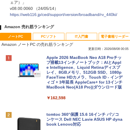
ェア）」
v08.00.0060 （24/05/14）
https://web116.jp/ced/support/version/broadband/rv_440ki/
Amazon 売れ筋ランキング
ノートPC
PCソフト
IT入門書
電子書籍リーダー
Amazon ノートPC の売れ筋ランキング
更新日時：2026/08/08 00:05
Apple 2026 MacBook Neo A18 Proチッ
プ搭載13インチノートブック：AIとAppl
e Intelligence、Liquid Retinaディスプ
レイ、8GBメモリ、512GB SSD、1080p
FaceTime HDカメラ、Touch ID - インデ
ィゴ + 3年延長 AppleCare+ for 13インチ
MacBook Neo(A18 Pro)|ダウンロード版
￥162,598
tomtoc 360°保護 15.6 16インチ パソコ
ンケース Dell NEC Lavie ASUS HP dyna
book Lenovo対応