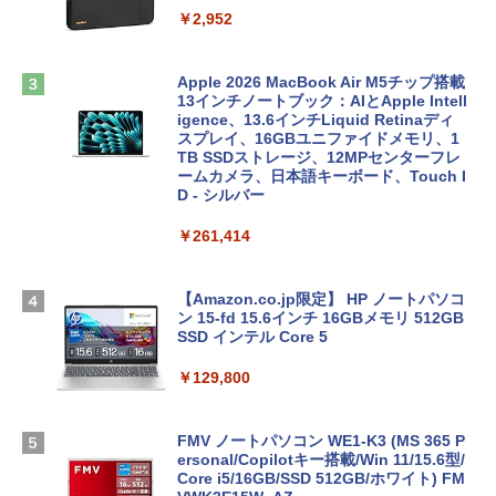
￥2,952
Apple 2026 MacBook Air M5チップ搭載
13インチノートブック：AIとApple Intell
igence、13.6インチLiquid Retinaディ
スプレイ、16GBユニファイドメモリ、1
TB SSDストレージ、12MPセンターフレ
ームカメラ、日本語キーボード、Touch I
D - シルバー
￥261,414
【Amazon.co.jp限定】 HP ノートパソコ
ン 15-fd 15.6インチ 16GBメモリ 512GB
SSD インテル Core 5
￥129,800
FMV ノートパソコン WE1-K3 (MS 365 P
ersonal/Copilotキー搭載/Win 11/15.6型/
Core i5/16GB/SSD 512GB/ホワイト) FM