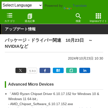
Powered by
Translate
窓の杜
その他の話題
トピック
アップデート
カテゴリ
過去記事
検索
Impressサイト
アップデート情報
パッケージ・ドライバー関連 10月23日 ～
NVIDIAなど
2024年10月23日 10:30
リスト
Advanced Micro Devices
「AMD Ryzen Chipset Driver 6.10.17.152 for Windows 10 &
Windows 11 64-bit」
- AMD_Chipset_Software_6.10.17.152.exe