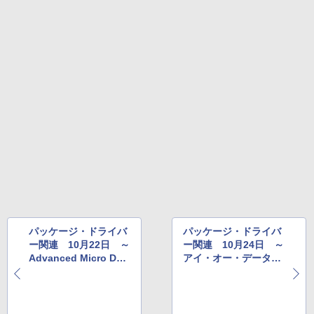
パッケージ・ドライバ
パッケージ・ドライバ
ー関連 10月22日 ～
ー関連 10月24日 ～
Advanced Micro Devi
アイ・オー・データ機
cesなど
器など