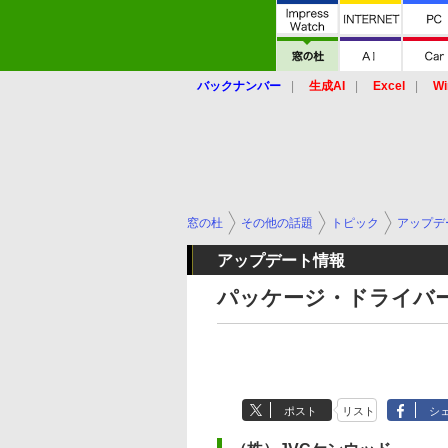
バックナンバー
生成AI
Excel
Wi
窓の杜
その他の話題
トピック
アップデ
アップデート情報
パッケージ・ドライバー関
ポスト
リスト
シ