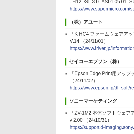
- H12DSI_3.0_AS01.05.01_SU
https://www.supermicro.com/s
（株）アユート
「K HC4 ファームウェアア
V.14 （24/11/01）
https://www.iriver.jp/informat
セイコーエプソン（株）
「Epson Edge Print用ア
（24/11/02）
https://www.epson.jp/dl_soft
ソニーマーケティング
「ZV-1M2 本体ソフトウェ
v 2.00 （24/10/31）
https://support.d-imaging.son