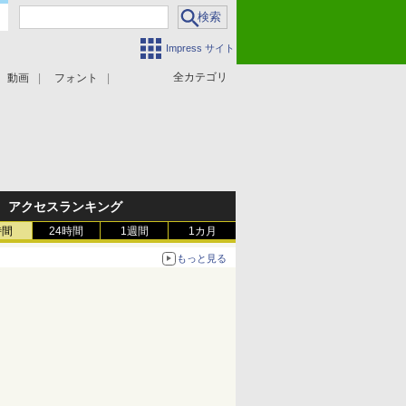
Impress サイト
全カテゴリ
動画
フォント
アクセスランキング
時間
24時間
1週間
1カ月
もっと見る