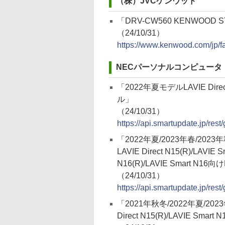
（株）JVCケンウッド
「DRV-CW560 KENWOOD 
（24/10/31）
https://www.kenwood.com/jp/f
NECパーソナルコンピュータ
「2022年夏モデルLAVIE D
ル」
（24/10/31）
https://api.smartupdate.jp/re
「2022年夏/2023年春/2023年秋冬
LAVIE Direct N15(R)/LAVIE S
N16(R)/LAVIE Smart
（24/10/31）
https://api.smartupdate.jp/re
「2021年秋冬/2022年夏/2023年秋
Direct N15(R)/LAVIE