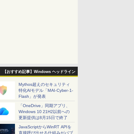
【おすすめ記事】Windows ヘッドライン
Mythos超えのセキュリティ
特化AIモデル「MAI-Cyber-1-
Flash」が発表
「OneDrive」同期アプリ、
Windows 10 21H2以前への
更新提供は8月15日で終了
JavaScriptからWinRT APIを
直接呼び出せる仕組みがパブ