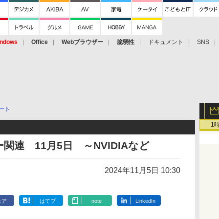
ndows
Office
Webブラウザー
脆弱性
ドキュメント
SNS
ート
1
連 11月5日 ～NVIDIAなど
2024年11月5日 10:30
ェア
はてブ
note
LinkedIn