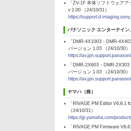
「ZV-1F 本体ソフトウェア
v 2.00 （24/10/31）
https://support.d-imaging.son
パナソニック エンターテイ
「DMR-4X1003・DMR-4X
バージョン 1.03 （24/10/30）
https://av.jpn.support.panaso
「DMR-2X603・DMR-2X3
バージョン 1.03 （24/10/30）
https://av.jpn.support.panaso
ヤマハ（株）
「RIVAGE PM Editor V6.6.1 f
（24/10/31）
https://jp.yamaha.com/produc
「RIVAGE PM Firmware V6.