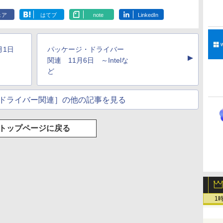
ェア
はてブ
note
LinkedIn
1月1日
パッケージ・ドライバー
▲
関連 11月6日 ～Intelな
ど
ドライバー関連］の他の記事を見る
トップページに戻る
1