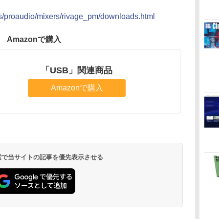
ts/proaudio/mixers/rivage_pm/downloads.html
Amazonで購入
「USB」関連商品
Amazonで購入
 検索で当サイトの記事を優先表示させる