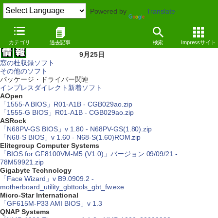
Powered by
Translate
カテゴリ
過去記事
検索
Impressサイト
9月25日
窓の杜収録ソフト
その他のソフト
パッケージ・ドライバー関連
インプレスダイレクト新着ソフト
AOpen
「1555-A BIOS」R01-A1B - CGB029ao.zip
「1555-G BIOS」R01-A1B - CGB029ao.zip
ASRock
「N68PV-GS BIOS」v 1.80 - N68PV-GS(1.80).zip
「N68-S BIOS」v 1.60 - N68-S(1.60)ROM.zip
Elitegroup Computer Systems
「BIOS for GF8100VM-M5 (V1.0)」バージョン 09/09/21 -
78M59921.zip
Gigabyte Technology
「Face Wizard」v B9.0909.2 -
motherboard_utility_gbttools_gbt_fw.exe
Micro-Star International
「GF615M-P33 AMI BIOS」v 1.3
QNAP Systems