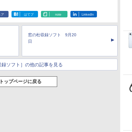
ェア
はてブ
note
LinkedIn
窓の杜収録ソフト 9月20
▲
日
収録ソフト］の他の記事を見る
トップページに戻る