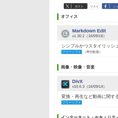
ポスト
リスト
シ
オフィス
Markdown Edit
v1.30.2（16/09/16）
シンプルかつスタイリッシュな
フリーソフト
（寄付歓迎）
画像・映像・音楽
DivX
v10.6.3（16/09/14）
変換・再生など動画に関す
フリーソフト
インターネット・セキュリテ