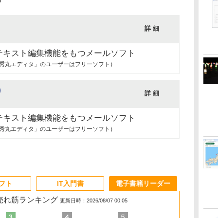
詳 細
テキスト編集機能をもつメールソフト
（「秀丸エディタ」のユーザーはフリーソフト）
）
詳 細
テキスト編集機能をもつメールソフト
（「秀丸エディタ」のユーザーはフリーソフト）
ソフト
IT入門書
電子書籍リーダー
の売れ筋ランキング
更新日時：2026/08/07 00:05