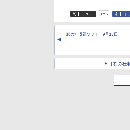
ポスト
リスト
シ
窓の杜収録ソフト 9月15日
▲
［窓の杜