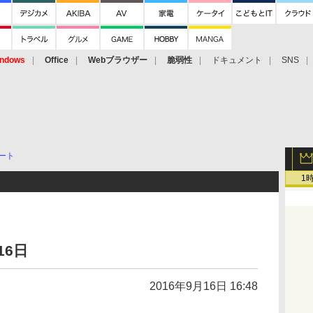
ndows
Office
Webブラウザー
脆弱性
ドキュメント
SNS
ート
1
16日
2016年9月16日 16:48