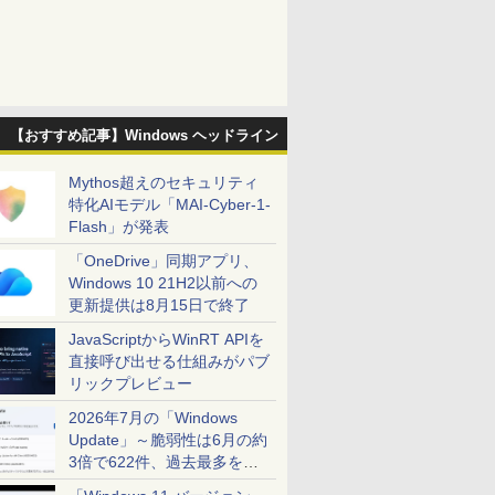
【おすすめ記事】Windows ヘッドライン
Mythos超えのセキュリティ
特化AIモデル「MAI-Cyber-1-
Flash」が発表
「OneDrive」同期アプリ、
Windows 10 21H2以前への
更新提供は8月15日で終了
JavaScriptからWinRT APIを
直接呼び出せる仕組みがパブ
リックプレビュー
2026年7月の「Windows
Update」～脆弱性は6月の約
3倍で622件、過去最多を大
幅に更新