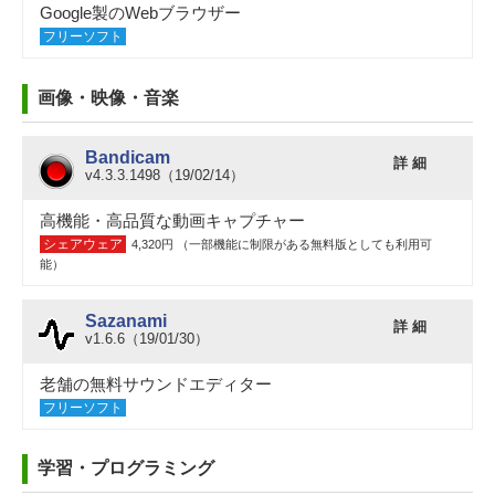
Google製のWebブラウザー
フリーソフト
画像・映像・音楽
Bandicam
詳 細
v4.3.3.1498（19/02/14）
高機能・高品質な動画キャプチャー
シェアウェア
4,320円 （一部機能に制限がある無料版としても利用可
能）
Sazanami
詳 細
v1.6.6（19/01/30）
老舗の無料サウンドエディター
フリーソフト
学習・プログラミング