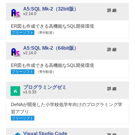
A5:SQL Mk-2（32bit版）
詳 細
v2.14.0
ER図も作成できる高機能なSQL開発環境
フリーソフト
（寄付歓迎）
A5:SQL Mk-2（64bit版）
詳 細
v2.14.0
ER図も作成できる高機能なSQL開発環境
フリーソフト
（寄付歓迎）
プログラミングゼミ
詳 細
v1.0.33
DeNAが開発した小学校低学年向けのプログラミング学
習アプリ
フリーソフト
Visual Studio Code