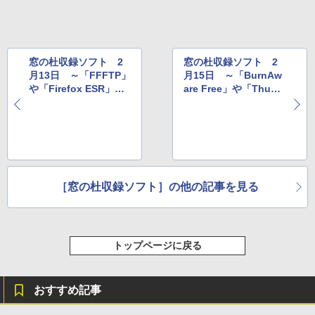
窓の杜収録ソフト 2
窓の杜収録ソフト 2
月13日 ～「FFFTP」
月15日 ～「BurnAw
や「Firefox ESR」な
are Free」や「Thund
ど
erbird」など
［窓の杜収録ソフト］の他の記事を見る
トップページに戻る
おすすめ記事