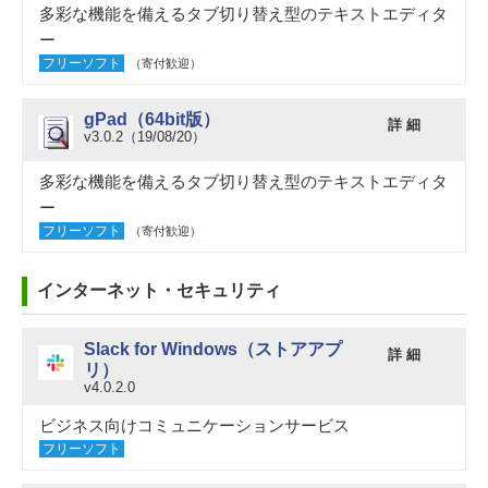
多彩な機能を備えるタブ切り替え型のテキストエディタ
ー
フリーソフト
（寄付歓迎）
gPad（64bit版）
詳 細
v3.0.2（19/08/20）
多彩な機能を備えるタブ切り替え型のテキストエディタ
ー
フリーソフト
（寄付歓迎）
インターネット・セキュリティ
Slack for Windows（ストアアプ
詳 細
リ）
v4.0.2.0
ビジネス向けコミュニケーションサービス
フリーソフト