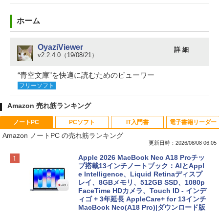
ホーム
OyaziViewer
詳 細
v2.2.4.0（19/08/21）
“青空文庫”を快適に読むためのビューワー
フリーソフト
Amazon 売れ筋ランキング
ノートPC
PCソフト
IT入門書
電子書籍リーダー
Amazon ノートPC の売れ筋ランキング
更新日時：2026/08/08 06:05
Apple 2026 MacBook Neo A18 Proチッ
プ搭載13インチノートブック：AIとAppl
e Intelligence、Liquid Retinaディスプ
レイ、8GBメモリ、512GB SSD、1080p
FaceTime HDカメラ、Touch ID - インデ
ィゴ + 3年延長 AppleCare+ for 13インチ
MacBook Neo(A18 Pro)|ダウンロード版