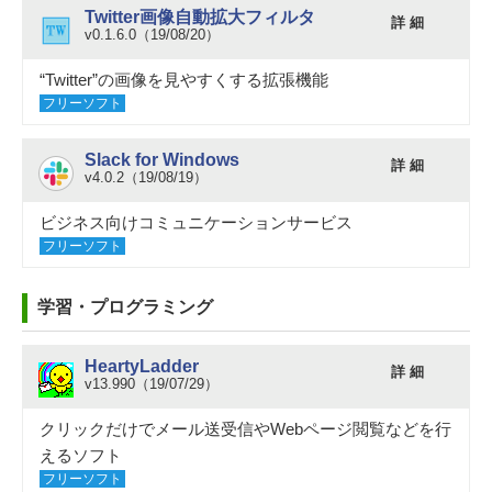
Twitter画像自動拡大フィルタ
詳 細
v0.1.6.0（19/08/20）
“Twitter”の画像を見やすくする拡張機能
フリーソフト
Slack for Windows
詳 細
v4.0.2（19/08/19）
ビジネス向けコミュニケーションサービス
フリーソフト
学習・プログラミング
HeartyLadder
詳 細
v13.990（19/07/29）
クリックだけでメール送受信やWebページ閲覧などを行
えるソフト
フリーソフト