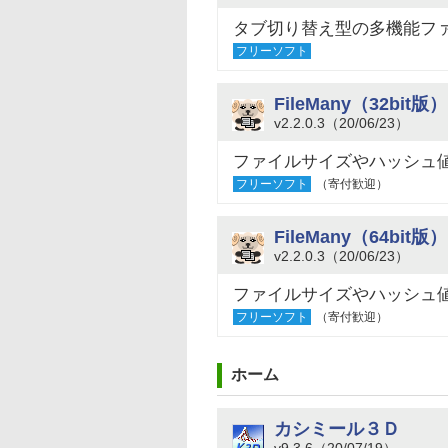
タブ切り替え型の多機能フ
フリーソフト
FileMany（32bit版）
v2.2.0.3（20/06/23）
ファイルサイズやハッシュ
フリーソフト
（寄付歓迎）
FileMany（64bit版）
v2.2.0.3（20/06/23）
ファイルサイズやハッシュ
フリーソフト
（寄付歓迎）
ホーム
カシミール３Ｄ
v9.3.6（20/07/19）