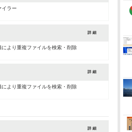
ァイラー
詳 細
値により重複ファイルを検索・削除
詳 細
値により重複ファイルを検索・削除
詳 細