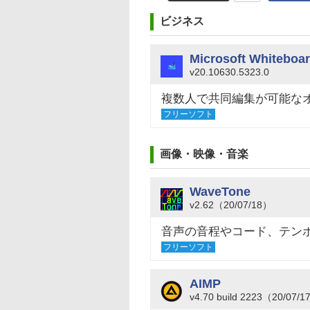
ビジネス
Microsoft Whiteboa
v20.10630.5323.0
複数人で共同編集が可能な
フリーソフト
画像・映像・音楽
WaveTone
v2.62（20/07/18）
音声の音程やコード、テン
フリーソフト
AIMP
v4.70 build 2223（20/07/