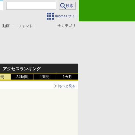
Impress サイト
全カテゴリ
動画
フォント
アクセスランキング
時間
24時間
1週間
1カ月
もっと見る