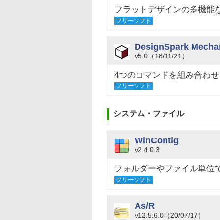
フラットデザインの多機能
フリーソフト
DesignSpark Mech
v5.0（18/11/21）
4つのコマンドを組み合わせ
フリーソフト
システム・ファイル
WinContig
v2.4.0.3
フォルダーやファイル単位
フリーソフト
As/R
v12.5.6.0（20/07/17）