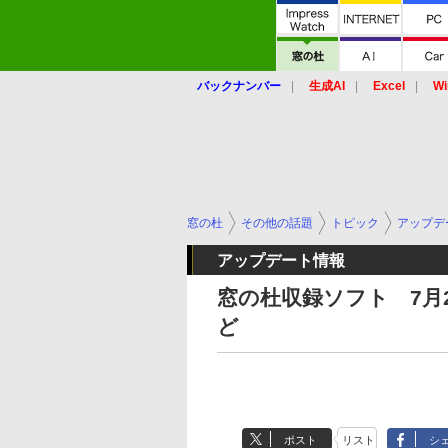
バックナンバー
生成AI
Excel
Wi
窓の杜
その他の話題
トピック
アップデ
アップデート情報
窓の杜収録ソフト 7月21
ど
ポスト
リスト
シ