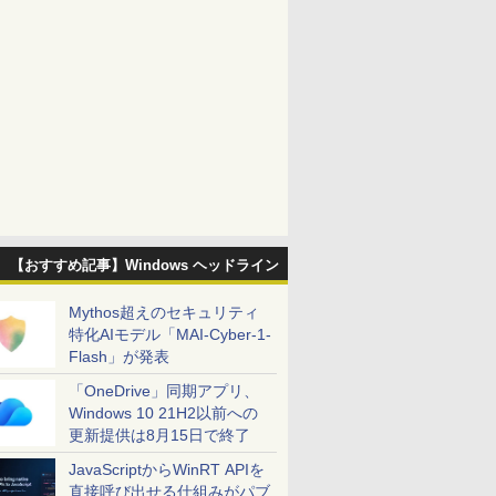
【おすすめ記事】Windows ヘッドライン
Mythos超えのセキュリティ
特化AIモデル「MAI-Cyber-1-
Flash」が発表
「OneDrive」同期アプリ、
Windows 10 21H2以前への
更新提供は8月15日で終了
JavaScriptからWinRT APIを
直接呼び出せる仕組みがパブ