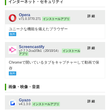
インターネット・セキュリティ
Opera
詳 細
v71.0.3770.271
インストールアプリ
ユニークな機能を備えたブラウザー
無料
Screencastify
詳 細
v2.7.2-2ca1f3b1（20/10/14）
インストール
アプリ
Chromeで開いているタブをキャプチャーして動画で保
存
無料
画像・映像・音楽
Gyazo
詳 細
v4.1.3.0
インストールアプリ