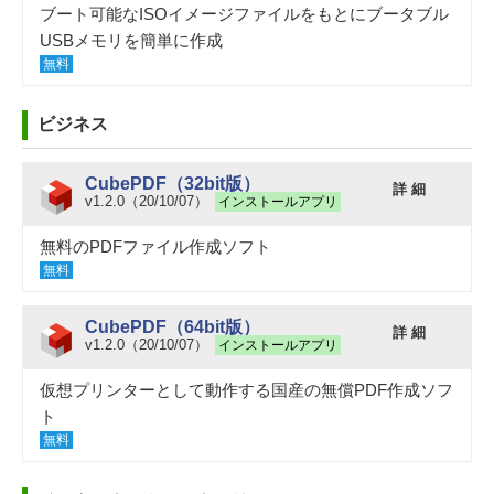
ブート可能なISOイメージファイルをもとにブータブル
USBメモリを簡単に作成
無料
ビジネス
CubePDF（32bit版）
詳 細
v1.2.0（20/10/07）
インストールアプリ
無料のPDFファイル作成ソフト
無料
CubePDF（64bit版）
詳 細
v1.2.0（20/10/07）
インストールアプリ
仮想プリンターとして動作する国産の無償PDF作成ソフ
ト
無料