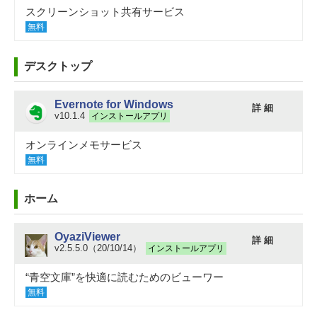
スクリーンショット共有サービス
無料
デスクトップ
Evernote for Windows
詳 細
v10.1.4
インストールアプリ
オンラインメモサービス
無料
ホーム
OyaziViewer
詳 細
v2.5.5.0（20/10/14）
インストールアプリ
“青空文庫”を快適に読むためのビューワー
無料