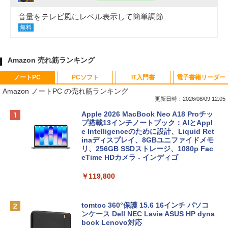
音量をテレビ風にレベル表示して簡単調節
無料
Amazon 売れ筋ランキング
ノートPC
PCソフト
IT入門書
電子書籍リーダー
Amazon ノートPC の売れ筋ランキング
更新日時：2026/08/09 12:05
Apple 2026 MacBook Neo A18 Proチッ
プ搭載13インチノートブック：AIとAppl
e Intelligenceのために設計、Liquid Ret
inaディスプレイ、8GBユニファイドメモ
リ、256GB SSDストレージ、1080p Fac
eTime HDカメラ - インディゴ
￥119,800
tomtoc 360°保護 15.6 16インチ パソコ
ンケース Dell NEC Lavie ASUS HP dyna
book Lenovo対応