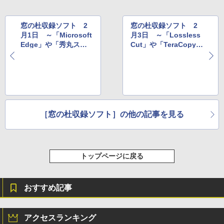
￥115,980
窓の杜収録ソフト 2
窓の杜収録ソフト 2
月1日 ～「Microsoft
月3日 ～「Lossless
Edge」や「秀丸スパ
Cut」や「TeraCopy」
ムフィルター for Beck
など
y!」など
［窓の杜収録ソフト］の他の記事を見る
トップページに戻る
おすすめ記事
アクセスランキング