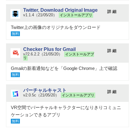
Twitter, Download Original Image
詳 細
v1.1.4（21/05/20）
インストールアプリ
Twitter上の画像のオリジナルをダウンロード
無料
Checker Plus for Gmail
詳 細
v22.6.2.2（21/05/20）
インストールアプ
リ
Gmailの新着通知などを「Google Chrome」上で確認
無料
バーチャルキャスト
詳 細
v2.0.5c（21/05/20）
インストールアプリ
VR空間でバーチャルキャラクターになりきりコミュニ
ケーションできるアプリ
無料