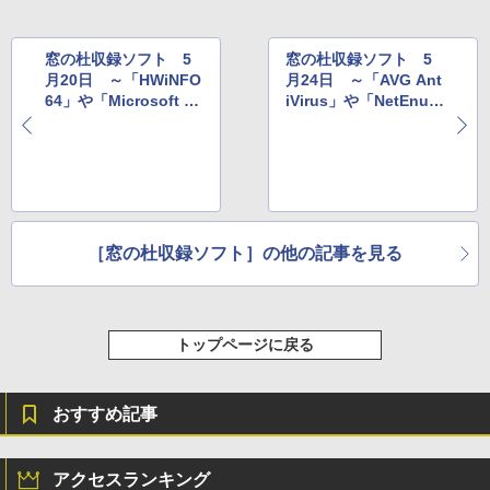
￥115,980
窓の杜収録ソフト 5
窓の杜収録ソフト 5
月20日 ～「HWiNFO
月24日 ～「AVG Ant
64」や「Microsoft Te
iVirus」や「NetEnum
ams」など
5」など
［窓の杜収録ソフト］の他の記事を見る
トップページに戻る
おすすめ記事
アクセスランキング