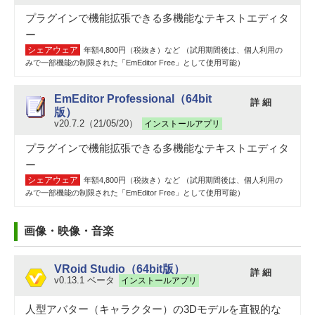
プラグインで機能拡張できる多機能なテキストエディタ
ー
シェアウェア
年額4,800円（税抜き）など （試用期間後は、個人利用の
みで一部機能の制限された「EmEditor Free」として使用可能）
EmEditor Professional（64bit
詳 細
版）
v20.7.2（21/05/20）
インストールアプリ
プラグインで機能拡張できる多機能なテキストエディタ
ー
シェアウェア
年額4,800円（税抜き）など （試用期間後は、個人利用の
みで一部機能の制限された「EmEditor Free」として使用可能）
画像・映像・音楽
VRoid Studio（64bit版）
詳 細
v0.13.1 ベータ
インストールアプリ
人型アバター（キャラクター）の3Dモデルを直観的な