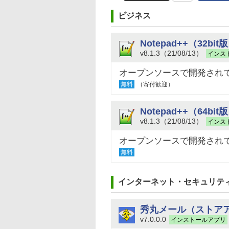
ビジネス
Notepad++（32bit
v8.1.3（21/08/13）
インス
オープンソースで開発され
無料
（寄付歓迎）
Notepad++（64bit
v8.1.3（21/08/13）
インス
オープンソースで開発され
無料
インターネット・セキュリテ
秀丸メール（ストア
v7.0.0.0
インストールアプリ