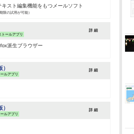
テキスト編集機能をもつメールソフト
（無期限の試用が可能）
詳 細
ストールアプリ
fox派生ブラウザー
t版）
詳 細
トールアプリ
t版）
詳 細
トールアプリ