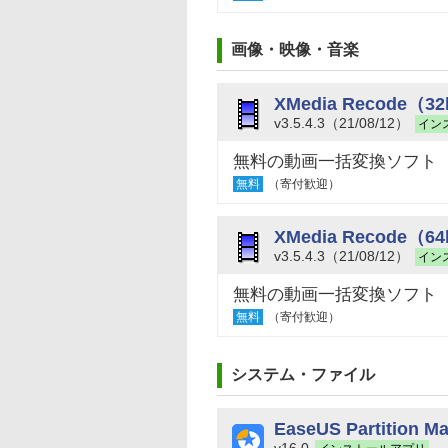
画像・映像・音楽
XMedia Recode（3
v3.5.4.3（21/08/12）
イン
無料の動画一括変換ソフト
無料
（寄付歓迎）
XMedia Recode（6
v3.5.4.3（21/08/12）
イン
無料の動画一括変換ソフト
無料
（寄付歓迎）
システム・ファイル
EaseUS Partition Ma
v16.0