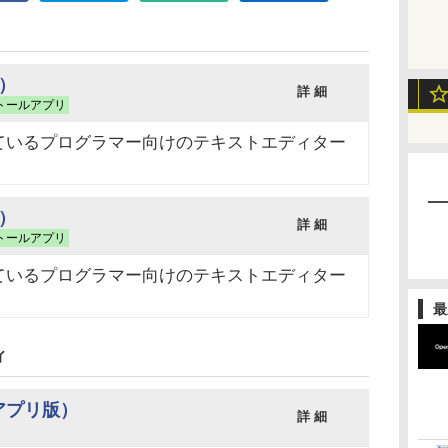
版）
詳 細
トールアプリ
ているプログラマー向けのテキストエディター
版）
詳 細
トールアプリ
ているプログラマー向けのテキストエディター
最
ィ
アプリ版）
詳 細