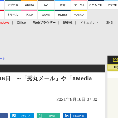
ndows
Office
Webブラウザー
脆弱性
ドキュメント
SNS
ート
1
6日 ～「秀丸メール」や「XMedia
2021年8月16日 07:30
ェア
はてブ
note
LinkedIn