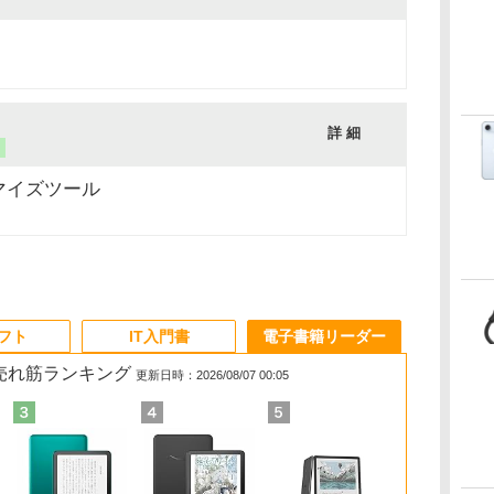
詳 細
リ
タマイズツール
ソフト
IT入門書
電子書籍リーダー
の売れ筋ランキング
更新日時：2026/08/07 00:05