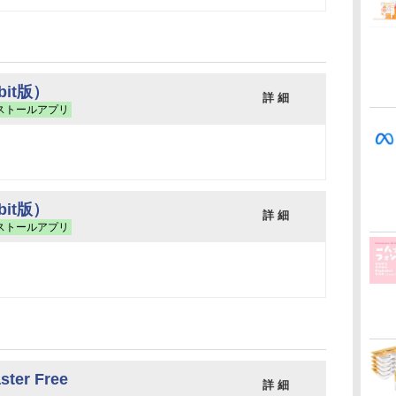
2bit版）
詳 細
ストールアプリ
4bit版）
詳 細
ストールアプリ
ster Free
詳 細