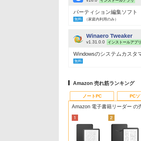
インストールアプリ
パーティション編集ソフト
無料
（家庭内利用のみ）
Winaero Tweaker
v1.31.0.0
インストールアプ
Windowsのシステムカス
無料
Amazon 売れ筋ランキング
ノートPC
PC
Amazon 電子書籍リーダー 