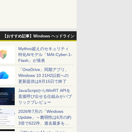
【おすすめ記事】Windows ヘッドライン
Mythos超えのセキュリティ
特化AIモデル「MAI-Cyber-1-
Flash」が発表
「OneDrive」同期アプリ、
Windows 10 21H2以前への
更新提供は8月15日で終了
JavaScriptからWinRT APIを
直接呼び出せる仕組みがパブ
リックプレビュー
2026年7月の「Windows
Update」～脆弱性は6月の約
3倍で622件、過去最多を大
幅に更新