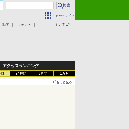
Impress サイト
全カテゴリ
動画
フォント
アクセスランキング
時間
24時間
1週間
1カ月
もっと見る