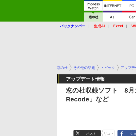
バックナンバー
生成AI
Excel
Wi
窓の杜
その他の話題
トピック
アップデ
アップデート情報
窓の杜収録ソフト 8月1
Recode」など
ポスト
リスト
シ