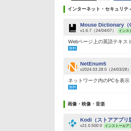
インターネット・セキュリテ
Mouse Dictionary
v1.6.7（24/04/07）
インス
Webページ上の英語テキス
無料
NetEnum5
v2024.03.28.0（24/03/28
ネットワーク内のPCを表示
無料
画像・映像・音楽
Kodi（ストアアプリ
v21.0.500.0
インストールア