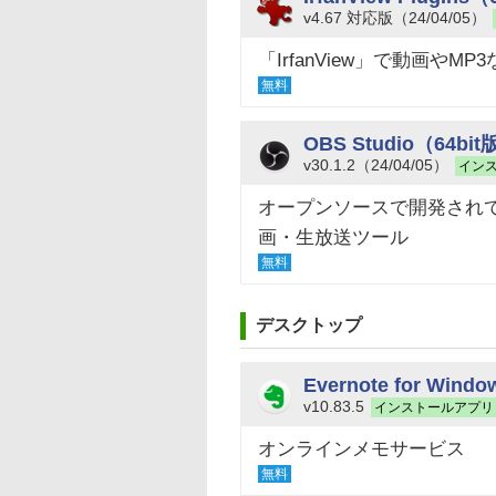
v4.67 対応版（24/04/05）
「IrfanView」で動画や
無料
OBS Studio（64bi
v30.1.2（24/04/05）
イン
オープンソースで開発され
画・生放送ツール
無料
デスクトップ
Evernote for Windo
v10.83.5
インストールアプリ
オンラインメモサービス
無料