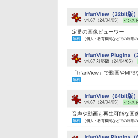
IrfanView（32bit版
v4.67（24/04/05）
インス
定番の画像ビューワー
無料
（個人・教育機関などでの利用の
IrfanView PlugIns
v4.67 対応版（24/04/05）
「IrfanView」で動画や
無料
IrfanView（64bit版
v4.67（24/04/05）
インス
音声や動画も再生可能な画
無料
（個人・教育機関などでの利用の
IrfanView PlugIns