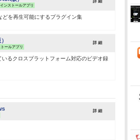
詳 細
インストールアプリ
MP3などを再生可能にするプラグイン集
t版）
詳 細
ストールアプリ
ているクロスプラットフォーム対応のビデオ録
ws
詳 細