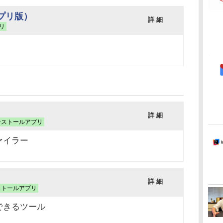
アプリ版）
詳 細
リ
詳 細
ンストールアプリ
ァイラー
詳 細
ストールアプリ
できるツール