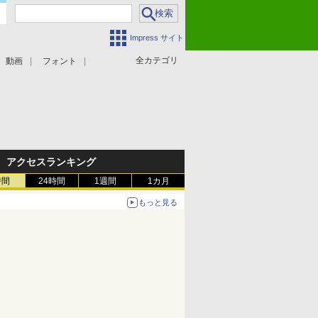
Impress サイト
全カテゴリ
動画
フォント
アクセスランキング
時間
24時間
1週間
1カ月
もっと見る