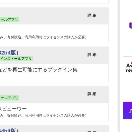
）
詳 細
トールアプリ
み、寄付歓迎。商用利用時はライセンスの購入が必要）
（32bit版）
詳 細
インストールアプリ
MP3などを再生可能にするプラグイン集
）
詳 細
トールアプリ
像ビューワー
み、寄付歓迎。商用利用時はライセンスの購入が必要）
（64bit版）