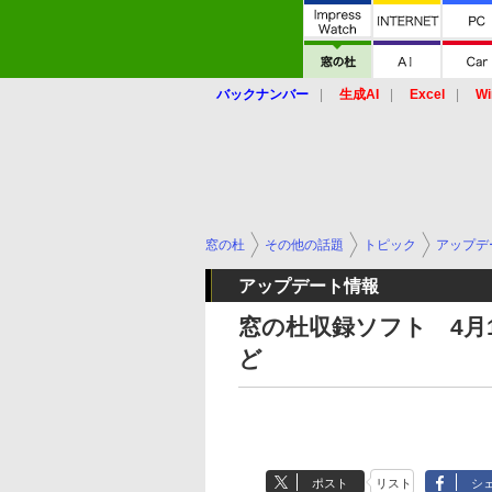
バックナンバー
生成AI
Excel
Wi
窓の杜
その他の話題
トピック
アップデ
アップデート情報
窓の杜収録ソフト 4月10
ど
ポスト
リスト
シ