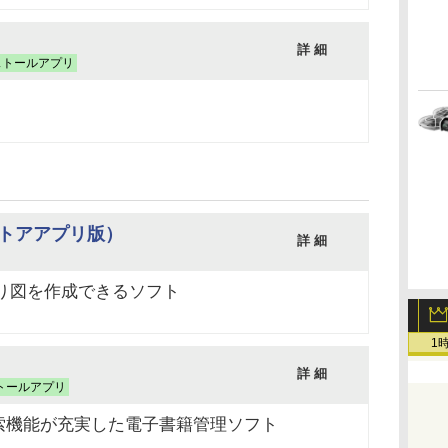
詳 細
ストールアプリ
D（ストアアプリ版）
詳 細
り図を作成できるソフト
1
詳 細
トールアプリ
索機能が充実した電子書籍管理ソフト