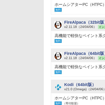
ホームシアターPC（HTP
無料
FireAlpaca（32bit
v2.11.18（24/04/06）
イン
高機能で軽快なペイント系
無料
FireAlpaca（64bit
v2.11.18（24/04/06）
イン
高機能で軽快なペイント系
無料
Kodi（64bit版）
v21.0 (Omega)（24/04/06
ホームシアターPC（HTP
無料
（寄付歓迎）