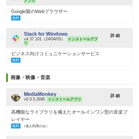
アプリ
Google製のWebブラウザー
無料
Slack for Windows
詳 細
v4.37.101（24/04/03）
インストールアプ
リ
ビジネス向けコミュニケーションサービス
無料
画像・映像・音楽
MediaMonkey
詳 細
v5.0.5.2695
インストールアプリ
高機能なライブラリを備えたオールインワン型の音楽プ
レイヤー
無料
（個人利用のみ）