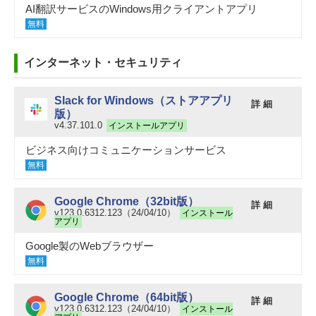
AI翻訳サービスのWindows用クライアントアプリ
無料
インターネット・セキュリティ
Slack for Windows（ストアアプリ
詳 細
版）
v4.37.101.0
インストールアプリ
ビジネス向けコミュニケーションサービス
無料
Google Chrome（32bit版）
詳 細
v123.0.6312.123（24/04/10）
インストール
アプリ
Google製のWebブラウザー
無料
Google Chrome（64bit版）
詳 細
v123.0.6312.123（24/04/10）
インストール