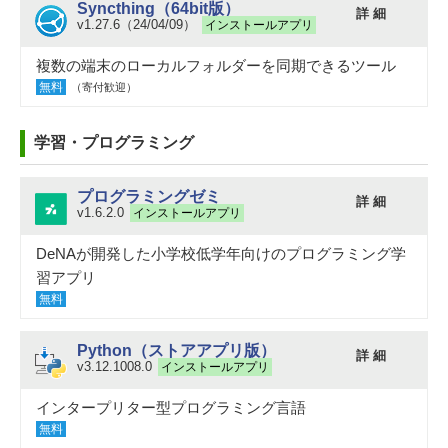
Syncthing（64bit版）
詳 細
v1.27.6（24/04/09）
インストールアプリ
複数の端末のローカルフォルダーを同期できるツール
無料
（寄付歓迎）
学習・プログラミング
プログラミングゼミ
詳 細
v1.6.2.0
インストールアプリ
DeNAが開発した小学校低学年向けのプログラミング学
習アプリ
無料
Python（ストアアプリ版）
詳 細
v3.12.1008.0
インストールアプリ
インタープリター型プログラミング言語
無料