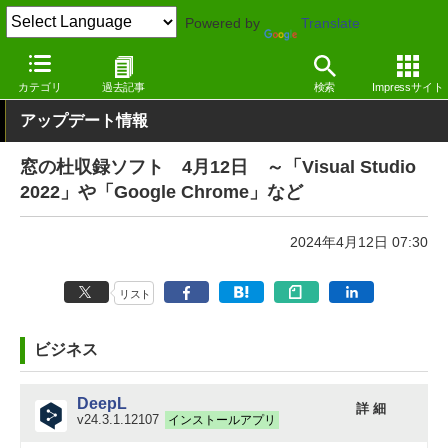
Powered by
Translate
窓の杜
その他の話題
トピック
アップデート
カテゴリ
過去記事
検索
Impressサイト
アップデート情報
窓の杜収録ソフト 4月12日 ～「Visual Studio
2022」や「Google Chrome」など
2024年4月12日 07:30
リスト
ビジネス
DeepL
詳 細
v24.3.1.12107
インストールアプリ