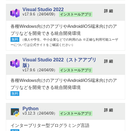
Visual Studio 2022
詳 細
v17.9.6（24/04/09）
インストールアプリ
各種Windows向けのアプリやAndroid/iOS端末向けのア
プリなどを開発できる統合開発環境
無料
（個人や学生、中小企業などでの利用のみ ※正確な利用可能ユーザ
ーについては公式サイトをご確認ください）
Visual Studio 2022（ストアアプリ
詳 細
版）
v17.9.6（24/04/09）
インストールアプリ
各種Windows向けのアプリやAndroid/iOS端末向けのア
プリなどを開発できる統合開発環境
無料
Python
詳 細
v3.12.3（24/04/09）
インストールアプリ
インタープリター型プログラミング言語