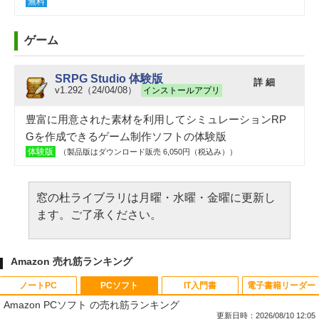
無料
ゲーム
SRPG Studio 体験版
詳 細
v1.292（24/04/08）
インストールアプリ
豊富に用意された素材を利用してシミュレーションRP
Gを作成できるゲーム制作ソフトの体験版
体験版
（製品版はダウンロード販売 6,050円（税込み））
窓の杜ライブラリは月曜・水曜・金曜に更新し
ます。ご了承ください。
Amazon 売れ筋ランキング
ノートPC
PCソフト
IT入門書
電子書籍リーダー
Amazon PCソフト の売れ筋ランキング
更新日時：2026/08/10 12:05