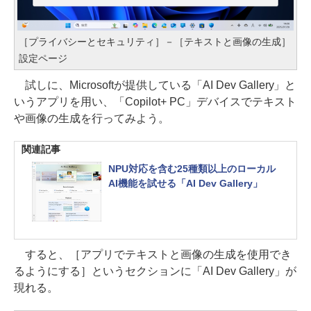
［プライバシーとセキュリティ］－［テキストと画像の生成］
設定ページ
試しに、Microsoftが提供している「AI Dev Gallery」と
いうアプリを用い、「Copilot+ PC」デバイスでテキスト
や画像の生成を行ってみよう。
関連記事
NPU対応を含む25種類以上のローカル
AI機能を試せる「AI Dev Gallery」
すると、［アプリでテキストと画像の生成を使用でき
るようにする］というセクションに「AI Dev Gallery」が
現れる。