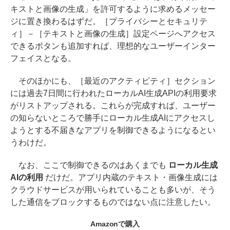
キストと画像の生成」を許可するように求めるメッセー
ジに置き換わるはずだ。［プライバシーとセキュリテ
ィ］－［テキストと画像の生成］設定ページへアクセス
できるボタンも追加すれば、理想的なユーザーインター
フェイスとなる。
そのほかにも、［最近のアクティビティ］セクション
には過去7日間に行われたローカルAI生成APIの利用要求
がリストアップされる。これらが完成すれば、ユーザー
の知らないところで勝手にローカル生成AIにアクセスし
ようとする不届きなアプリを制御できるようになるとい
うわけだ。
なお、ここで制御できるのはあくまでも
ローカル生成
AIの利用
だけだ。アプリ内蔵のテキスト・画像生成には
クラウドサービスが用いられていることも多いが、そう
した通信をブロックするものではない点に注意したい。
Amazonで購入