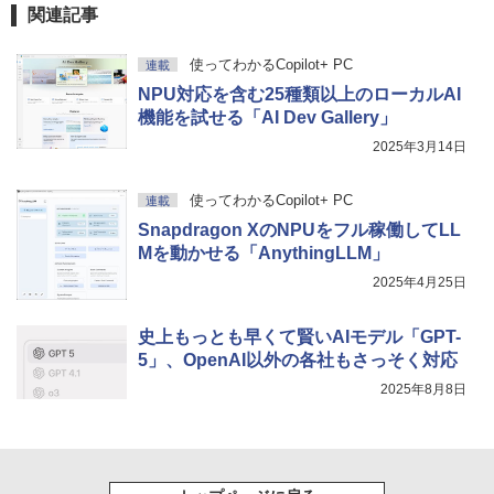
関連記事
使ってわかるCopilot+ PC
連載
NPU対応を含む25種類以上のローカルAI
機能を試せる「AI Dev Gallery」
2025年3月14日
使ってわかるCopilot+ PC
連載
Snapdragon XのNPUをフル稼働してLL
Mを動かせる「AnythingLLM」
2025年4月25日
史上もっとも早くて賢いAIモデル「GPT-
5」、OpenAI以外の各社もさっそく対応
2025年8月8日