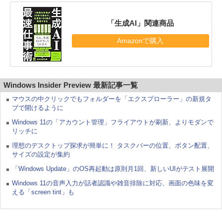
「生成AI」関連商品
Amazonで購入
Windows Insider Preview 最新記事一覧
マウスの中クリックでもフォルダーを「エクスプローラー」の新規タ
ブで開けるように
Windows 11の「アカウント管理」フライアウトが刷新、よりモダンで
リッチに
理想のデスクトップ探求が簡単に！ タスクバーの位置、ボタン配置、
サイズの設定が集約
「Windows Update」のOS再起動は原則月1回、新しいUIがテスト展開
Windows 11の音声入力が話者認識や雑音排除に対応、画面の色味を変
える「screen tint」も