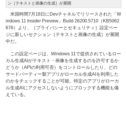
ン［テキストと画像の生成］が展開
米国時間7月18日にDevチャネルでリリースされた「W
indows 11 Insider Preview」Build 26200.5710（KB5062
676）より、［プライバシーとセキュリティ］設定ペー
ジに新しいセクション［テキストと画像の生成］が展開
中だ。
この設定ページは、Windows 11で提供されているロー
カル生成AIがテキスト・画像を生成するのを許可するか
どうか（APIの利用可否）をコントロールしたり、どの
サードパーティー製アプリがローカル生成AIを利用した
のかをチェックすることが可能。特定のアプリがローカ
ル生成AIにアクセスしないようにブロックする機能も備
えている。