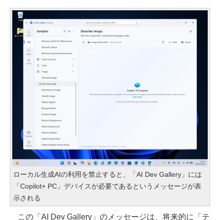
ローカル生成AIの利用を禁止すると、「AI Dev Gallery」には
「Copilot+ PC」デバイスが必要であるというメッセージが表
示される
この「AI Dev Gallery」のメッセージは、将来的に「テ