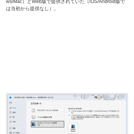
ws/Mac）とWeb版で提供されていた（iOS/Android版で
は当初から提供なし）。