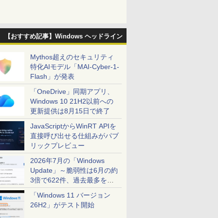
【おすすめ記事】Windows ヘッドライン
Mythos超えのセキュリティ
特化AIモデル「MAI-Cyber-1-
Flash」が発表
「OneDrive」同期アプリ、
Windows 10 21H2以前への
更新提供は8月15日で終了
JavaScriptからWinRT APIを
直接呼び出せる仕組みがパブ
リックプレビュー
2026年7月の「Windows
Update」～脆弱性は6月の約
3倍で622件、過去最多を大
幅に更新
「Windows 11 バージョン
26H2」がテスト開始