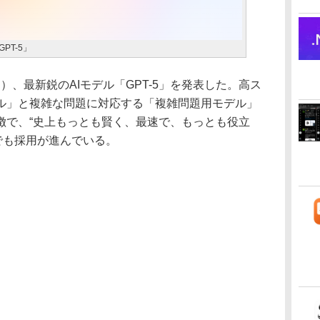
PT-5」
間）、最新鋭のAIモデル「GPT-5」を発表した。高ス
ル」と複雑な問題に対応する「複雑問題用モデル」
徴で、“史上もっとも賢く、最速で、もっとも役立
社でも採用が進んでいる。