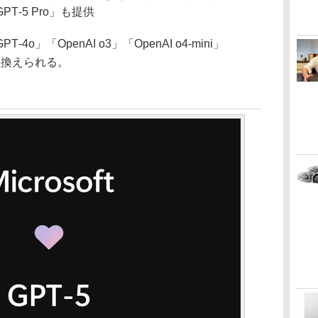
‑5 Pro」も提供
」「OpenAI o3」「OpenAI o4-mini」
置き換えられる。