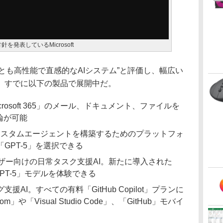
を発表しているMicrosoft
を“もっとも高性能で直感的なAIシステム”と評価し、幅広い
。すでに以下の製品で展開中だ。
crosoft 365」のメール、ドキュメント、ファイルを
論が可能
カスタムエージェントを構築するためのプラットフォ
GPT-5」を選択できる
ザー向けの日常タスク支援AI。新たに導入された
GPT-5」モデルを体験できる
援AI。すべての有料「GitHub Copilot」プランに
om」や「Visual Studio Code」、「GitHub」モバイ