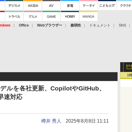
ndows
Office
Webブラウザー
脆弱性
ドキュメント
SNS
1
ルを各社更新、CopilotやGitHub、
も早速対応
樽井 秀人
2025年8月8日 11:11