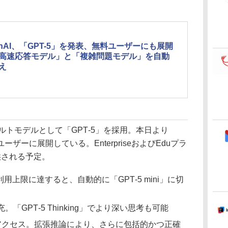
enAI、「GPT-5」を発表、無料ユーザーにも展開
高速応答モデル」と「複雑問題モデル」を自動
え
ルトモデルとして「GPT‑5」を採用。本日より
全ユーザーに展開している。EnterpriseおよびEduプラ
供される予定。
利用上限に達すると、自動的に「GPT‑5 mini」に切
。「GPT‑5 Thinking」でより深い思考も可能
限アクセス。拡張推論により、さらに包括的かつ正確