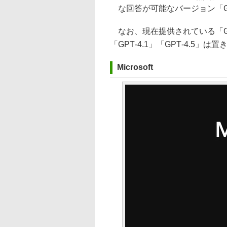
な回答が可能なバージョン「GPT
なお、現在提供されている「GPT‑4o
「GPT‑4.1」「GPT‑4.5」は
Microsoft