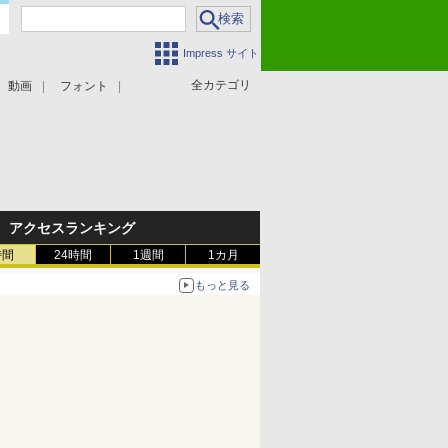
Impress サイト
全カテゴリ
動画
フォント
アクセスランキング
時間
24時間
1週間
1カ月
もっと見る