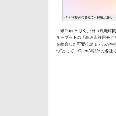
OpenAI以外の各社でも採用が進む「G
米OpenAIは8月7日（現地時
ループットの「高速応答用モデ
を統合した可変推論モデルが特
つ”として、OpenAI以外の各