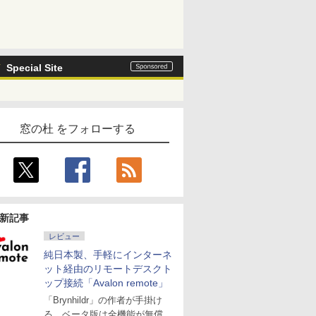
Special Site
窓の杜 をフォローする
新記事
レビュー
純日本製、手軽にインターネ
ット経由のリモートデスクト
ップ接続「Avalon remote」
「Brynhildr」の作者が手掛け
る。ベータ版は全機能が無償