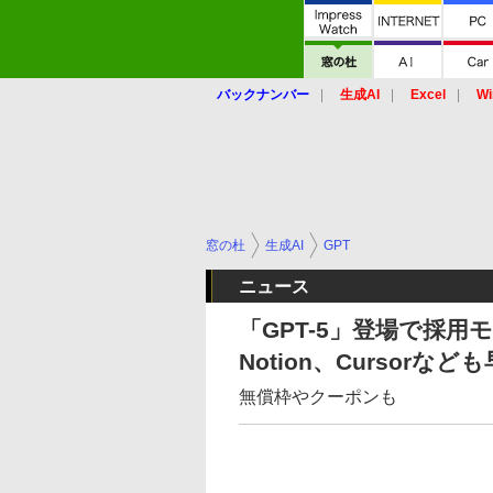
バックナンバー
生成AI
Excel
Wi
窓の杜
生成AI
GPT
ニュース
「GPT-5」登場で採用モデ
Notion、Cursorなど
無償枠やクーポンも