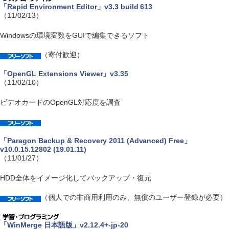
「Rapid Environment Editor」v3.3 build 613
（11/02/13）
Windowsの環境変数をGUIで編集できるソフト
（寄付歓迎）
「OpenGL Extensions Viewer」v3.35
（11/02/10）
ビデオカードのOpenGL対応度を調査
「Paragon Backup & Recovery 2011 (Advanced) Free」
v10.0.15.12802 (19.01.11)
（11/01/27）
HDD全体をイメージ化してバックアップ・復元
（個人での非商用利用のみ、無償のユーザー登録が必要）
「WinMerge 日本語版」v2.12.4+-jp-20