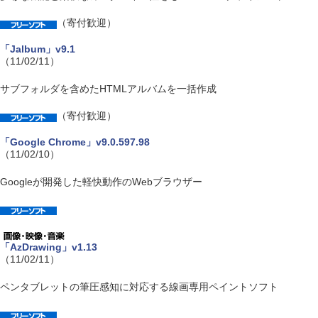
（寄付歓迎）
「Jalbum」v9.1
（11/02/11）
サブフォルダを含めたHTMLアルバムを一括作成
（寄付歓迎）
「Google Chrome」v9.0.597.98
（11/02/10）
Googleが開発した軽快動作のWebブラウザー
「AzDrawing」v1.13
（11/02/11）
ペンタブレットの筆圧感知に対応する線画専用ペイントソフト