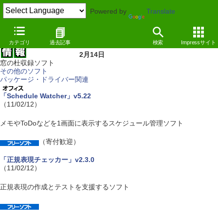
Powered by
Translate
カテゴリ
過去記事
検索
Impressサイト
2月14日
窓の杜収録ソフト
その他のソフト
パッケージ・ドライバー関連
「Schedule Watcher」v5.22
（11/02/12）
メモやToDoなどを1画面に表示するスケジュール管理ソフト
（寄付歓迎）
「正規表現チェッカー」v2.3.0
（11/02/12）
正規表現の作成とテストを支援するソフト