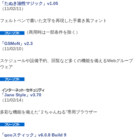
「たぬき油性マジック」v1.05
（11/02/11）
フェルトペンで書いた文字を再現した手書き風フォント
（商用時は一部条件を除く）
「GSMoN」v2.3
（11/02/10）
スケジュールや設備予約、回覧など多くの機能を備えるWebグループ
ウェア
「Jane Style」v3.70
（11/02/14）
多彩な機能を備えた“２ちゃんねる”専用ブラウザー
「gooスティック」v6.0.8 Build 9