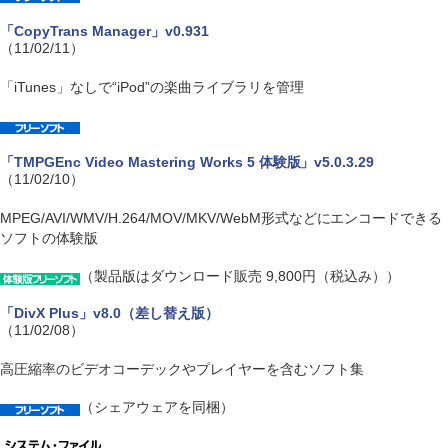
「CopyTrans Manager」v0.931
（11/02/11）
「iTunes」なしで“iPod”の楽曲ライブラリを管理
「TMPGEnc Video Mastering Works 5 体験版」v5.0.3.29
（11/02/10）
MPEG/AVI/WMV/H.264/MOV/MKV/WebM形式などにエンコードできる
ソフトの体験版
（製品版はダウンロード販売 9,800円（税込み））
「DivX Plus」v8.0（差し替え版）
（11/02/08）
高圧縮率のビデオコーデックやプレイヤーを含むソフト集
（シェアウェアを同梱）