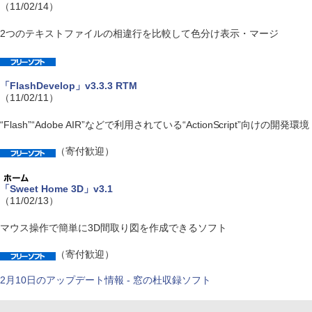
（11/02/14）
2つのテキストファイルの相違行を比較して色分け表示・マージ
「FlashDevelop」v3.3.3 RTM
（11/02/11）
“Flash”“Adobe AIR”などで利用されている“ActionScript”向けの開発環境
（寄付歓迎）
「Sweet Home 3D」v3.1
（11/02/13）
マウス操作で簡単に3D間取り図を作成できるソフト
（寄付歓迎）
2月10日のアップデート情報 - 窓の杜収録ソフト