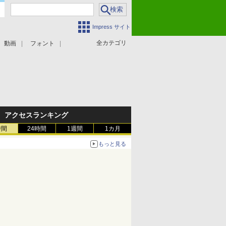
Impress サイト
全カテゴリ
動画
フォント
アクセスランキング
時間
24時間
1週間
1カ月
もっと見る