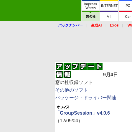
バックナンバー
生成AI
Excel
Wi
9月4日
窓の杜収録ソフト
その他のソフト
パッケージ・ドライバー関連
「GroupSession」v4.0.6
（12/09/04）