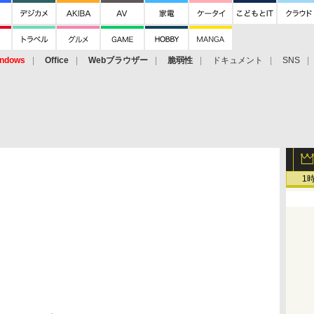
ndows
Office
Webブラウザー
脆弱性
ドキュメント
SNS
1