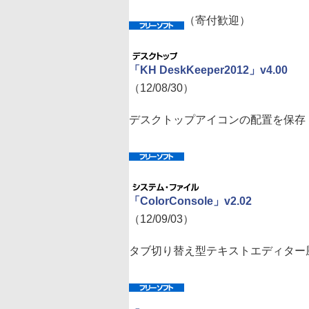
（寄付歓迎）
「KH DeskKeeper2012」v4.00
（12/08/30）
デスクトップアイコンの配置を保存
「ColorConsole」v2.02
（12/09/03）
タブ切り替え型テキストエディター