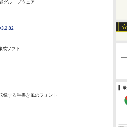
能グループウェア
2.82
作成ソフト
最
収録する手書き風のフォント