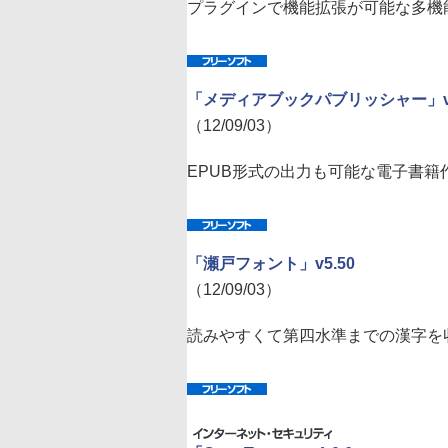
プラグインで機能拡張が可能な多機
「メディアブックパブリッシャー」v3.
（12/09/03）
EPUB形式の出力も可能な電子書籍
「瀬戸フォント」v5.50
（12/09/03）
読みやすくて第四水準までの漢字を