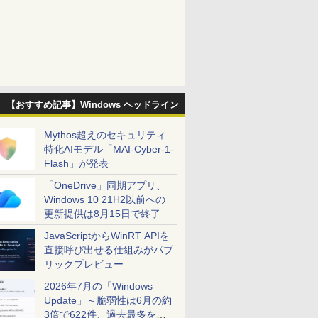
【おすすめ記事】Windows ヘッドライン
Mythos超えのセキュリティ
特化AIモデル「MAI-Cyber-1-
Flash」が発表
「OneDrive」同期アプリ、
Windows 10 21H2以前への
更新提供は8月15日で終了
JavaScriptからWinRT APIを
直接呼び出せる仕組みがパブ
リックプレビュー
2026年7月の「Windows
Update」～脆弱性は6月の約
3倍で622件、過去最多を大