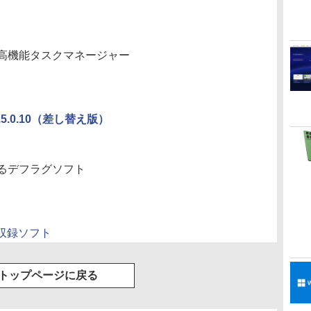
高機能タスクマネージャー
」v3.5.0.10（差し替え版）
るデフラグソフト
杜収録ソフト
トップページに戻る