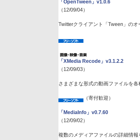
「OpenTween」v1.0.6
（12/09/04）
Twitterクライアント「Tween」
「XMedia Recode」v3.1.2.2
（12/09/03）
さまざまな形式の動画ファイルを各
（寄付歓迎）
「MediaInfo」v0.7.60
（12/09/02）
複数のメディアファイルの詳細情報