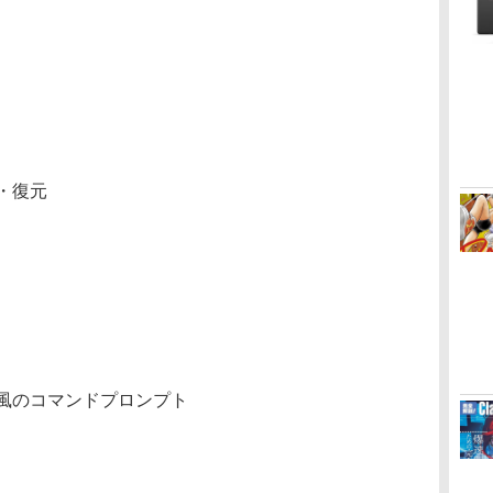
・復元
風のコマンドプロンプト