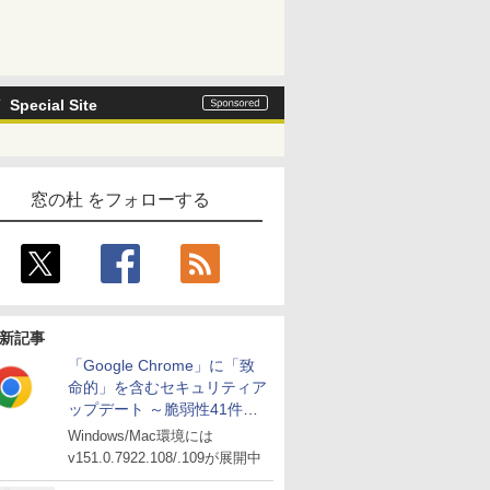
Special Site
窓の杜 をフォローする
新記事
「Google Chrome」に「致
命的」を含むセキュリティア
ップデート ～脆弱性41件に
対処
Windows/Mac環境には
v151.0.7922.108/.109が展開中