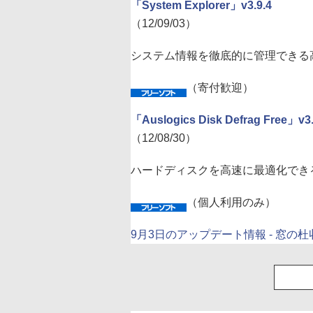
「System Explorer」v3.9.4
（12/09/03）
システム情報を徹底的に管理できる
（寄付歓迎）
「Auslogics Disk Defrag Free
（12/08/30）
ハードディスクを高速に最適化でき
（個人利用のみ）
9月3日のアップデート情報 - 窓の