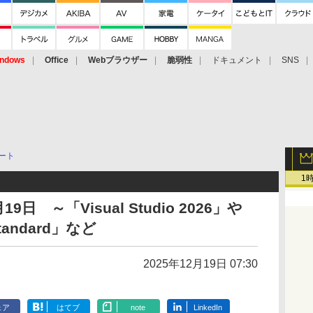
ndows
Office
Webブラウザー
脆弱性
ドキュメント
SNS
ート
1
 ～「Visual Studio 2026」や
Standard」など
2025年12月19日 07:30
ェア
はてブ
note
LinkedIn