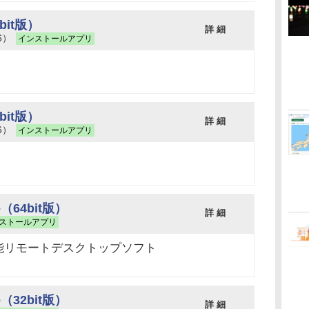
2bit版）
詳 細
16）
インストールアプリ
4bit版）
詳 細
16）
インストールアプリ
e（64bit版）
詳 細
ストールアプリ
能リモートデスクトップソフト
e（32bit版）
詳 細