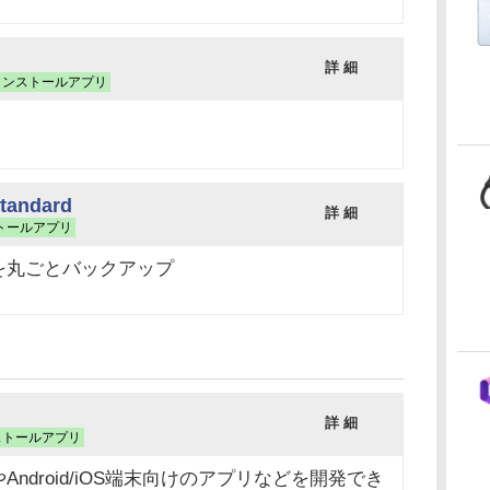
詳 細
インストールアプリ
tandard
詳 細
トールアプリ
を丸ごとバックアップ
詳 細
ストールアプリ
やAndroid/iOS端末向けのアプリなどを開発でき