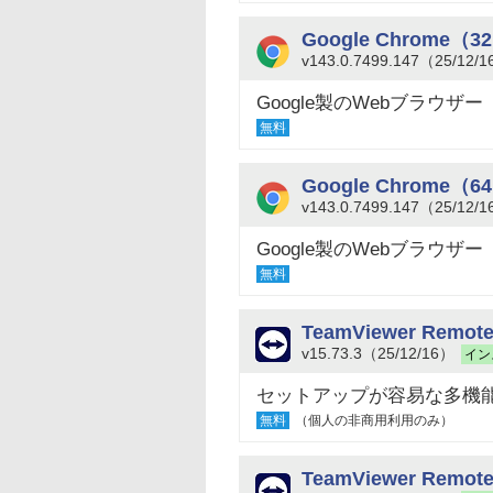
Google Chrome（3
v143.0.7499.147（25/12/
Google製のWebブラウザー
無料
Google Chrome（6
v143.0.7499.147（25/12/
Google製のWebブラウザー
無料
TeamViewer Remot
v15.73.3（25/12/16）
イン
セットアップが容易な多機
無料
（個人の非商用利用のみ）
TeamViewer Remot