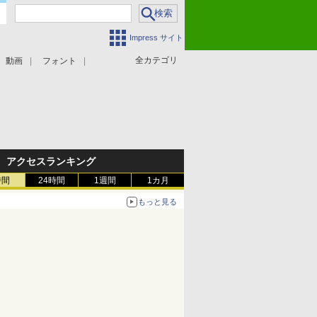
Impress サイト
全カテゴリ
動画
フォント
アクセスランキング
時間
24時間
1週間
1カ月
もっと見る