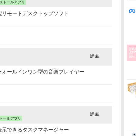
ストールアプリ
能リモートデスクトップソフト
詳 細
たオールインワン型の音楽プレイヤー
詳 細
トールアプリ
表示できるタスクマネージャー