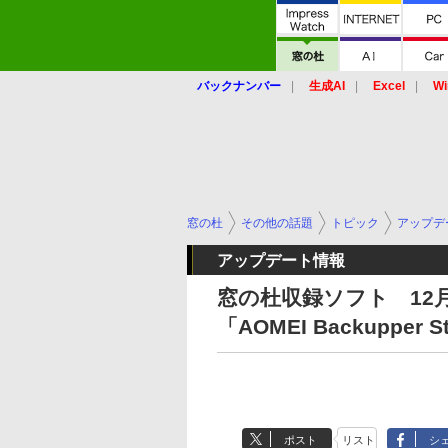
バックナンバー
生成AI
Excel
Wi
窓の杜
その他の話題
トピック
アップデ
アップデート情報
窓の杜収録ソフト 12月19日
「AOMEI Backupper 
ポスト
リスト
シ