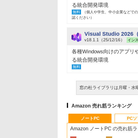
る統合開発環境
無料
（個人や学生、中小企業などでの
認ください）
Visual Studio 
v18.1.1（25/12/16）
イン
各種Windows向けのアプリ
る統合開発環境
無料
窓の杜ライブラリは月曜・水
Amazon 売れ筋ランキング
ノートPC
PC
Amazon ノートPC の売れ筋