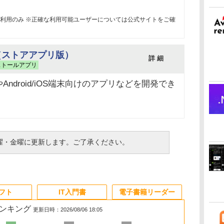
利用のみ ※正確な利用可能ユーザーについては公式サイトをご確
2026（ストアアプリ版）
詳 細
ストールアプリ
やAndroid/iOS端末向けのアプリなどを開発でき
曜・金曜に更新します。ご了承ください。
ソフト
IT入門書
電子書籍リーダー
ランキング
更新日時：2026/08/06 18:05