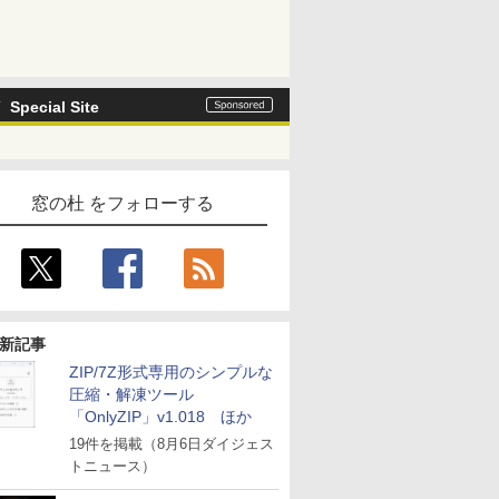
Special Site
窓の杜 をフォローする
新記事
ZIP/7Z形式専用のシンプルな
圧縮・解凍ツール
「OnlyZIP」v1.018 ほか
19件を掲載（8月6日ダイジェス
トニュース）