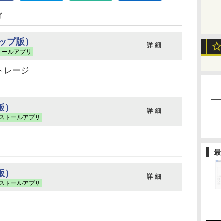
ィ
トップ版）
詳 細
トールアプリ
ストレージ
t版）
詳 細
ストールアプリ
最
t版）
詳 細
ストールアプリ