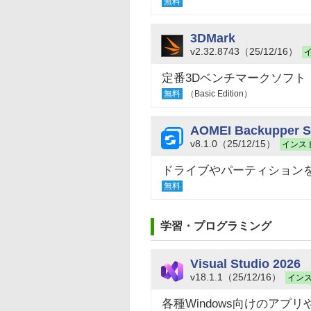
無料
3DMark
v2.32.8743（25/12/16）
定番3Dベンチマークソフト
無料
（Basic Edition）
AOMEI Backupper S
v8.1.0（25/12/15）
インス
ドライブやパーティション
無料
学習・プログラミング
Visual Studio 2026
v18.1.1（25/12/16）
イン
各種Windows向けのアプリ