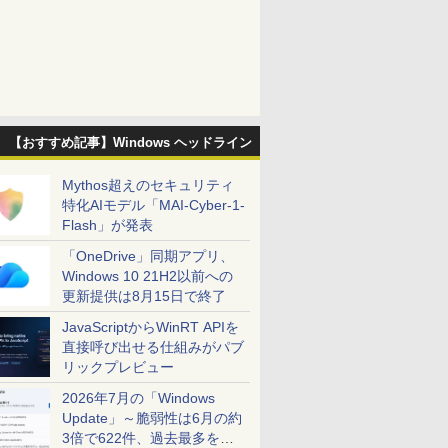
【おすすめ記事】Windows ヘッドライン
Mythos超えのセキュリティ
特化AIモデル「MAI-Cyber-1-
Flash」が発表
「OneDrive」同期アプリ、
Windows 10 21H2以前への
更新提供は8月15日で終了
JavaScriptからWinRT APIを
直接呼び出せる仕組みがパブ
リックプレビュー
2026年7月の「Windows
Update」～脆弱性は6月の約
3倍で622件、過去最多を大