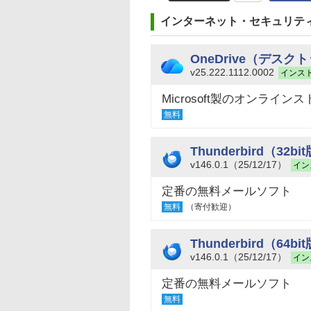
インターネット・セキュリテ
OneDrive（デスク
v25.222.1112.0002
インス
Microsoft製のオンライン
無料
Thunderbird（32bi
v146.0.1（25/12/17）
イン
定番の無料メールソフト
無料
（寄付歓迎）
Thunderbird（64bi
v146.0.1（25/12/17）
イン
定番の無料メールソフト
無料