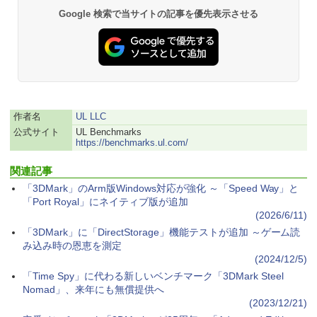
Google 検索で当サイトの記事を優先表示させる
作者名
UL LLC
公式サイト
UL Benchmarks
https://benchmarks.ul.com/
関連記事
「3DMark」のArm版Windows対応が強化 ～「Speed Way」と
「Port Royal」にネイティブ版が追加
(2026/6/11)
「3DMark」に「DirectStorage」機能テストが追加 ～ゲーム読
み込み時の恩恵を測定
(2024/12/5)
「Time Spy」に代わる新しいベンチマーク「3DMark Steel
Nomad」、来年にも無償提供へ
(2023/12/21)