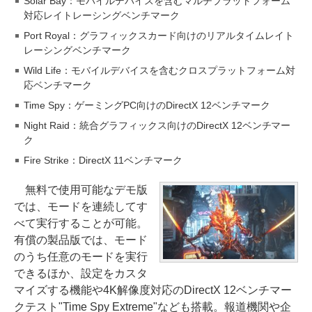
Solar Bay：モバイルデバイスを含むマルチプラットフォーム
対応レイトレーシングベンチマーク
Port Royal：グラフィックスカード向けのリアルタイムレイト
レーシングベンチマーク
Wild Life：モバイルデバイスを含むクロスプラットフォーム対
応ベンチマーク
Time Spy：ゲーミングPC向けのDirectX 12ベンチマーク
Night Raid：統合グラフィックス向けのDirectX 12ベンチマー
ク
Fire Strike：DirectX 11ベンチマーク
無料で使用可能なデモ版
では、モードを連続してす
べて実行することが可能。
有償の製品版では、モード
のうち任意のモードを実行
できるほか、設定をカスタ
マイズする機能や4K解像度対応のDirectX 12ベンチマー
クテスト"Time Spy Extreme"なども搭載。報道機関や企