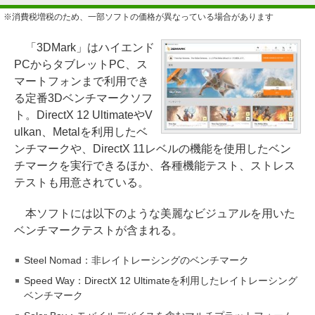
※消費税増税のため、一部ソフトの価格が異なっている場合があります
「3DMark」はハイエンド
PCからタブレットPC、ス
マートフォンまで利用でき
る定番3Dベンチマークソフ
ト。DirectX 12 UltimateやV
ulkan、Metalを利用したベ
ンチマークや、DirectX 11レベルの機能を使用したベン
チマークを実行できるほか、各種機能テスト、ストレス
テストも用意されている。
本ソフトには以下のような美麗なビジュアルを用いた
ベンチマークテストが含まれる。
Steel Nomad：非レイトレーシングのベンチマーク
Speed Way：DirectX 12 Ultimateを利用したレイトレーシング
ベンチマーク