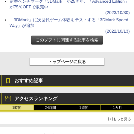
定番ベンチマーク「3DMark」が25周年、「Advanced Edition」
が75％OFFで販売中
(2023/10/30)
「3DMark」に次世代ゲーム体験をテストする「3DMark Speed
Way」が追加
(2022/10/13)
トップページに戻る
おすすめ記事
アクセスランキング
1時間
24時間
1週間
1カ月
もっと見る