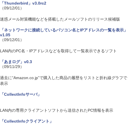
「Thunderbird」v3.0rc2
（09/12/01）
迷惑メール対策機能などを搭載したメールソフトのリリース候補版
「ネットワークに接続しているパソコン名とIPアドレスの一覧を表示」
v1.05
（09/12/01）
LAN内のPC名・IPアドレスなどを取得して一覧表示できるソフト
「あまログ」v0.3
（09/11/29）
過去に“Amazon.co.jp”で購入した商品の履歴をリストと折れ線グラフで
表示
「CollectInfoサーバ」
LAN内の専用クライアントソフトから送信されたPC情報を表示
「CollectInfoクライアント」