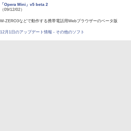
「Opera Mini」v5 beta 2
（09/12/02）
W-ZERO3などで動作する携帯電話用Webブラウザーのベータ版
12月1日のアップデート情報 - その他のソフト