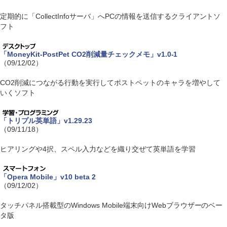
定期的に「CollectInfoサーバ」へPCの情報を送信するクライアントソ
フト
「MoneyKit-PostPet CO2削減量チェックメモ」v1.0-1
（09/12/02）
CO2削減につながる行動を実行してポストペットのキャラを増やして
いくソフト
「トリプル英単語」v1.29.23
（09/11/18）
ヒアリングや4択、スペル入力などを織り交ぜて英単語を学習
「Opera Mobile」v10 beta 2
（09/12/02）
タッチパネル搭載型のWindows Mobile端末向けWebブラウザーのベー
タ版