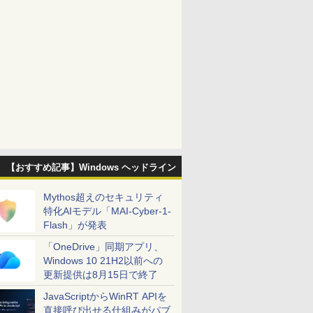
【おすすめ記事】Windows ヘッドライン
Mythos超えのセキュリティ
特化AIモデル「MAI-Cyber-1-
Flash」が発表
「OneDrive」同期アプリ、
Windows 10 21H2以前への
更新提供は8月15日で終了
JavaScriptからWinRT APIを
直接呼び出せる仕組みがパブ