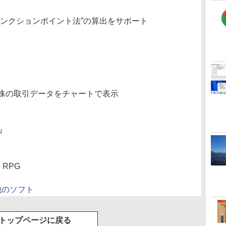
ァンクションポイント法”の算出をサポート
株の取引データをチャートで表示
」
RPG
他のソフト
トップページに戻る