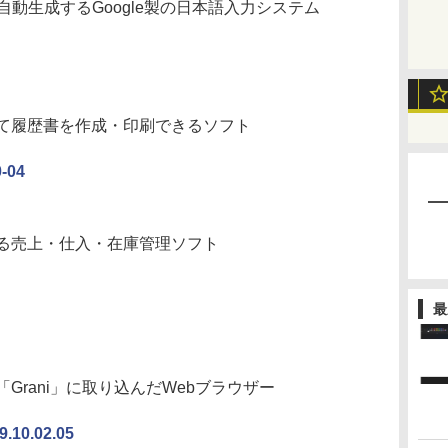
自動生成するGoogle製の日本語入力システム
て履歴書を作成・印刷できるソフト
04
る売上・仕入・在庫管理ソフト
最
rani」に取り込んだWebブラウザー
0.02.05