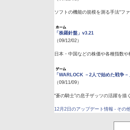
ソフトの機能の規模を測る手法“フ
「株羅針盤」v3.21
（09/12/02）
日本・中国などの株価や各種指数や
「WARLOCK －2人で始めた戦争－
（09/11/09）
“蒼の騎士”の息子ザッツの活躍を描く
12月2日のアップデート情報 - その