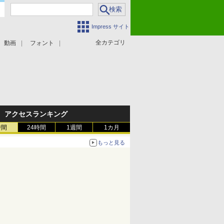
Impress サイト
全カテゴリ
動画
フォント
アクセスランキング
時間
24時間
1週間
1カ月
もっと見る