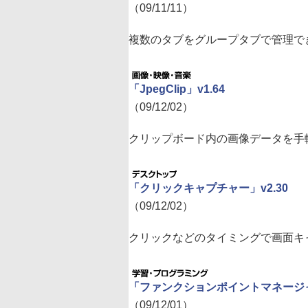
（09/11/11）
複数のタブをグループタブで管理できる
「JpegClip」v1.64
（09/12/02）
クリップボード内の画像データを手
「クリックキャプチャー」v2.30
（09/12/02）
クリックなどのタイミングで画面キ
「ファンクションポイントマネージャ」v
（09/12/01）