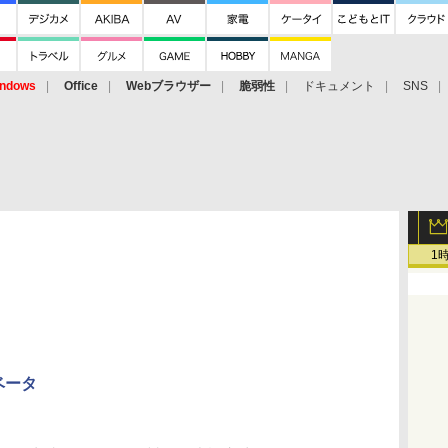
ndows
Office
Webブラウザー
脆弱性
ドキュメント
SNS
1
 ベータ