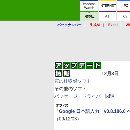
バックナンバー
生成AI
Excel
Wi
12月3日
窓の杜収録ソフト
その他のソフト
パッケージ・ドライバー関連
「Google 日本語入力」v0.8.186.0
（09/12/03）