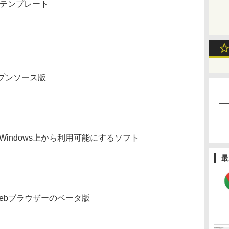
用テンプレート
プンソース版
”をWindows上から利用可能にするソフト
最
Webブラウザーのベータ版