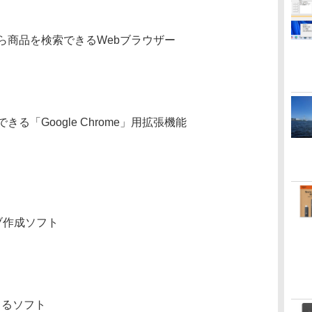
ら商品を検索できるWebブラウザー
「Google Chrome」用拡張機能
イブ作成ソフト
きるソフト