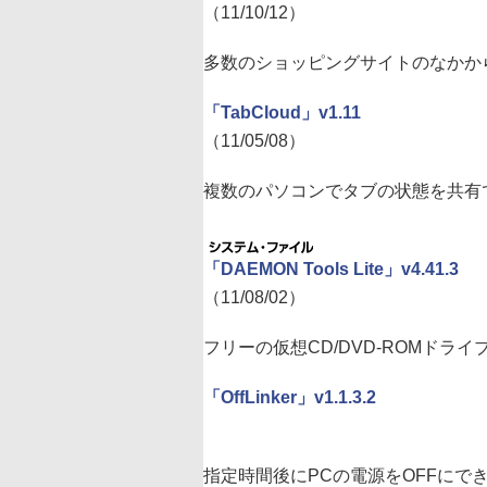
（11/10/12）
多数のショッピングサイトのなかか
「TabCloud」v1.11
（11/05/08）
複数のパソコンでタブの状態を共有できる
「DAEMON Tools Lite」v4.41.3
（11/08/02）
フリーの仮想CD/DVD-ROMドラ
「OffLinker」v1.1.3.2
指定時間後にPCの電源をOFFにで