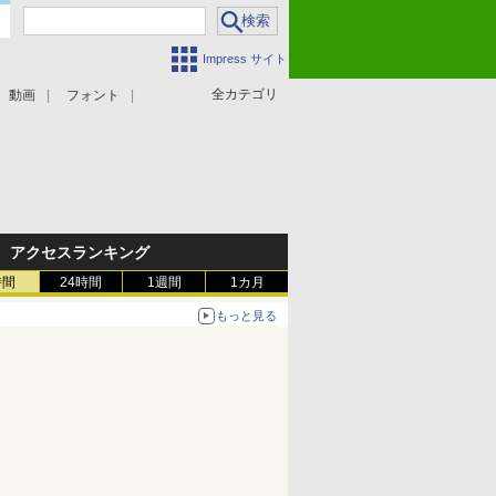
Impress サイト
全カテゴリ
動画
フォント
アクセスランキング
時間
24時間
1週間
1カ月
もっと見る