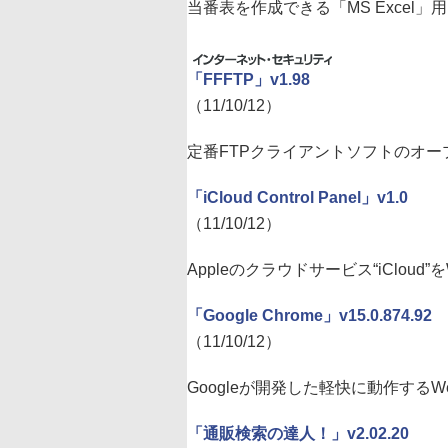
当番表を作成できる「MS Excel」
「FFFTP」v1.98
（11/10/12）
定番FTPクライアントソフトのオー
「iCloud Control Panel」v1.0
（11/10/12）
Appleのクラウドサービス“iCloud
「Google Chrome」v15.0.874.92
（11/10/12）
Googleが開発した軽快に動作する
「通販検索の達人！」v2.02.20