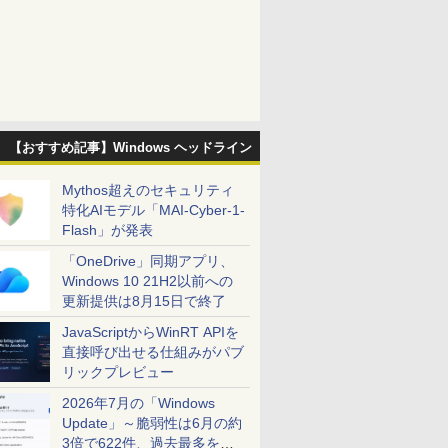
【おすすめ記事】Windows ヘッドライン
Mythos超えのセキュリティ
特化AIモデル「MAI-Cyber-1-
Flash」が発表
「OneDrive」同期アプリ、
Windows 10 21H2以前への
更新提供は8月15日で終了
JavaScriptからWinRT APIを
直接呼び出せる仕組みがパブ
リックプレビュー
2026年7月の「Windows
Update」～脆弱性は6月の約
3倍で622件、過去最多を大