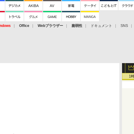
ndows
Office
Webブラウザー
脆弱性
ドキュメント
SNS
1