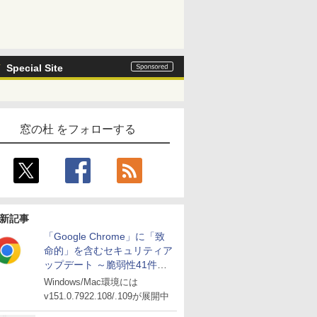
Special Site
窓の杜 をフォローする
新記事
「Google Chrome」に「致
命的」を含むセキュリティア
ップデート ～脆弱性41件に
対処
Windows/Mac環境には
v151.0.7922.108/.109が展開中