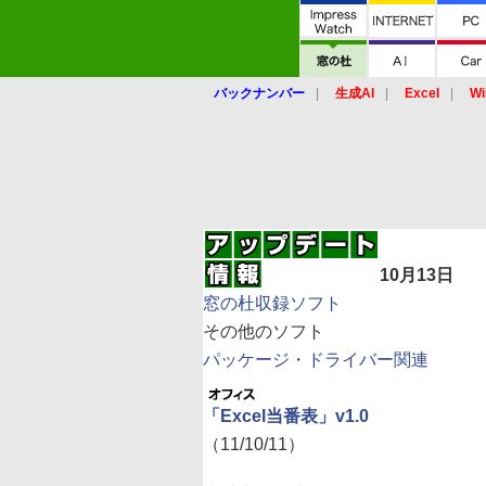
バックナンバー
生成AI
Excel
Wi
10月13日
窓の杜収録ソフト
その他のソフト
パッケージ・ドライバー関連
「Excel当番表」v1.0
（11/10/11）