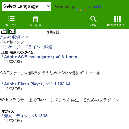
Powered by
Translate
カテゴリ
過去記事
検索
Impressサイト
3月6日
窓の杜収録ソフト
その他のソフト
パッケージ・ドライバー関連
「Adobe SWF Investigator」v0.6.1 beta
（12/03/06）
SWFファイルの解析を行うためのAdobe製のGUIツール
「Adobe Flash Player」v11.1.102.63
（12/03/05）
Webブラウザー上でFlashコンテンツを再生するためのプラグイン
「秀丸エディタ」v8.13β8
（12/03/05）