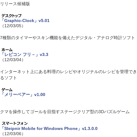
リリース候補版
「Graphic-Clock」v5.01
（12/03/05）
7種類のタイマーやスキン機能を備えたデジタル・アナログ時計ソフト
「レピコン フリ－」v3.3
（12/03/04）
インターネット上にある料理のレシピやオリジナルのレシピを管理でき
るソフト
「メリーベアー」v1.00
クマを操作してゴールを目指すステージクリア型の3Dパズルゲーム
「Sleipnir Mobile for Windows Phone」v1.3.0.0
（12/03/06）