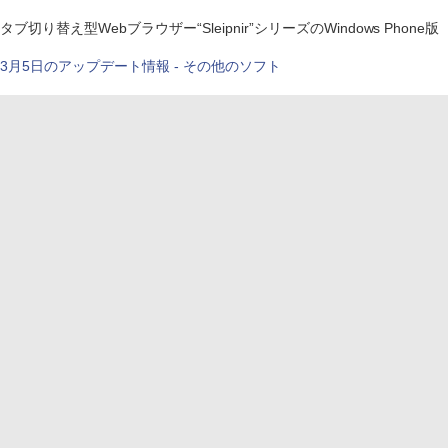
タブ切り替え型Webブラウザー“Sleipnir”シリーズのWindows Phone版
3月5日のアップデート情報 - その他のソフト