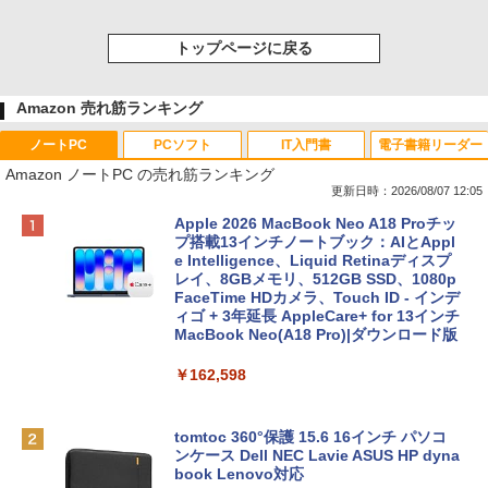
トップページに戻る
Amazon 売れ筋ランキング
ノートPC
PCソフト
IT入門書
電子書籍リーダー
Amazon ノートPC の売れ筋ランキング
更新日時：2026/08/07 12:05
Apple 2026 MacBook Neo A18 Proチッ
プ搭載13インチノートブック：AIとAppl
e Intelligence、Liquid Retinaディスプ
レイ、8GBメモリ、512GB SSD、1080p
FaceTime HDカメラ、Touch ID - インデ
ィゴ + 3年延長 AppleCare+ for 13インチ
MacBook Neo(A18 Pro)|ダウンロード版
￥162,598
tomtoc 360°保護 15.6 16インチ パソコ
ンケース Dell NEC Lavie ASUS HP dyna
book Lenovo対応