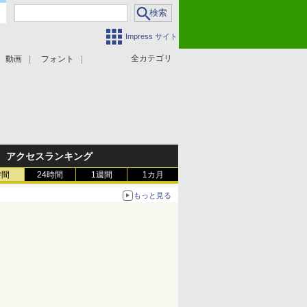
Impress サイト
全カテゴリ
動画
フォント
アクセスランキング
時間
24時間
1週間
1カ月
もっと見る