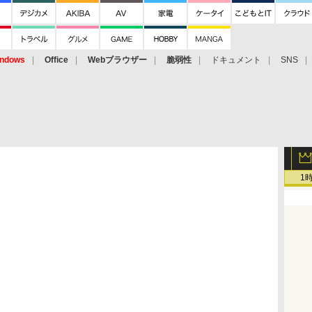
ndows
Office
Webブラウザー
脆弱性
ドキュメント
SNS
1