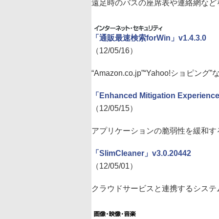
遠足時のバスの座席表や連絡網などを
「通販最速検索forWin」v1.4.3.0
（12/05/16）
“Amazon.co.jp”“Yahoo!シ
「Enhanced Mitigation Experience
（12/05/15）
アプリケーションの脆弱性を緩和す
「SlimCleaner」v3.0.20442
（12/05/01）
クラウドサービスと連携するシステ