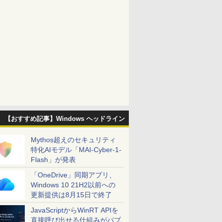
【おすすめ記事】Windows ヘッドライン
Mythos超えのセキュリティ
特化AIモデル「MAI-Cyber-1-
Flash」が発表
「OneDrive」同期アプリ、
Windows 10 21H2以前への
更新提供は8月15日で終了
JavaScriptからWinRT APIを
直接呼び出せる仕組みがパブ