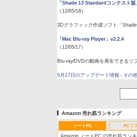
「Shade 13 Standardコンテスト
（12/05/18）
3Dグラフィック作成ソフト「Shad
「Mac Blu-ray Player」v2.2.4
（12/05/17）
Blu-ray/DVDの動画を再生できるソ
5月17日のアップデート情報 - その
Amazon 売れ筋ランキング
ノートPC
PCソ
Amazon ノートPC の売れ筋ラン