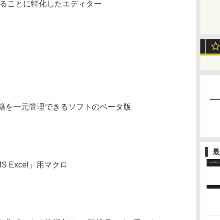
編集することに特化したエディター
籍を一元管理できるソフトのベータ版
最
 Excel」用マクロ