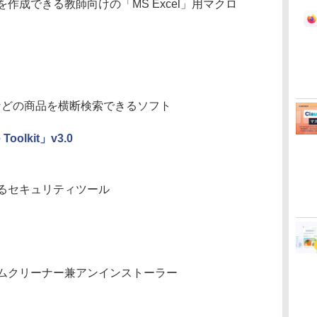
作成できる教師向けの「MS Excel」用マクロ
ョピング”などの商品を横断検索できるソフト
 Toolkit」v3.0
るセキュリティツール
ムクリーナー兼アンインストーラー