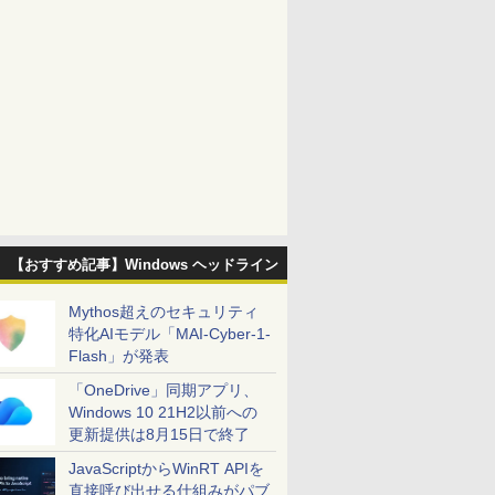
【おすすめ記事】Windows ヘッドライン
Mythos超えのセキュリティ
特化AIモデル「MAI-Cyber-1-
Flash」が発表
「OneDrive」同期アプリ、
Windows 10 21H2以前への
更新提供は8月15日で終了
JavaScriptからWinRT APIを
直接呼び出せる仕組みがパブ