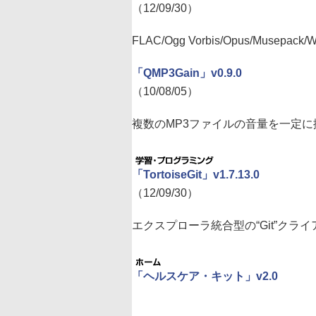
（12/09/30）
FLAC/Ogg Vorbis/Opus/Muse
「QMP3Gain」v0.9.0
（10/08/05）
複数のMP3ファイルの音量を一定
「TortoiseGit」v1.7.13.0
（12/09/30）
エクスプローラ統合型の“Git”クライ
「ヘルスケア・キット」v2.0