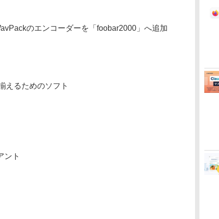
pack/WavPackのエンコーダーを「foobar2000」へ追加
に揃えるためのソフト
アント