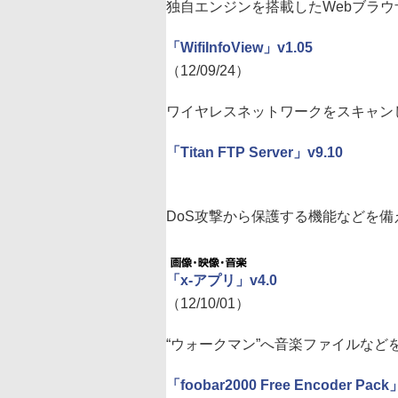
独自エンジンを搭載したWebブラウ
「WifiInfoView」v1.05
（12/09/24）
ワイヤレスネットワークをスキャン
「Titan FTP Server」v9.10
DoS攻撃から保護する機能などを備
「x-アプリ」v4.0
（12/10/01）
“ウォークマン”へ音楽ファイルなどを転
「foobar2000 Free Encoder Pack