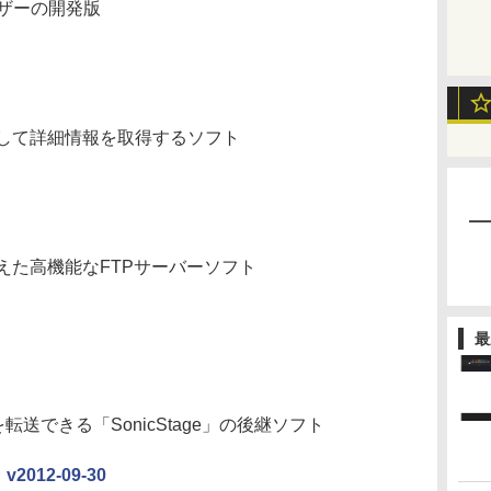
ザーの開発版
して詳細情報を取得するソフト
えた高機能なFTPサーバーソフト
最
送できる「SonicStage」の後継ソフト
」v2012-09-30