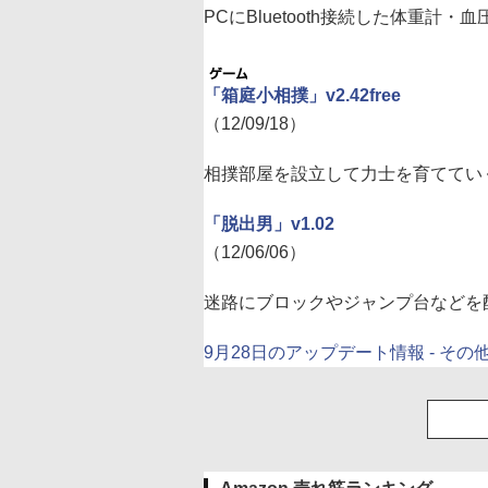
PCにBluetooth接続した体重
「箱庭小相撲」v2.42free
（12/09/18）
相撲部屋を設立して力士を育ててい
「脱出男」v1.02
（12/06/06）
迷路にブロックやジャンプ台などを
9月28日のアップデート情報 - その