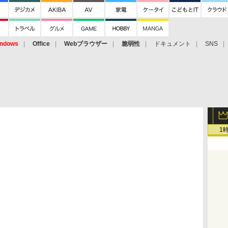
ndows
Office
Webブラウザー
脆弱性
ドキュメント
SNS
1