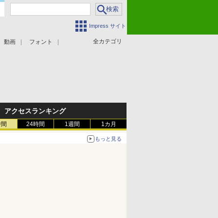
Impress サイト
全カテゴリ
動画
フォント
アクセスランキング
時間
24時間
1週間
1カ月
もっと見る