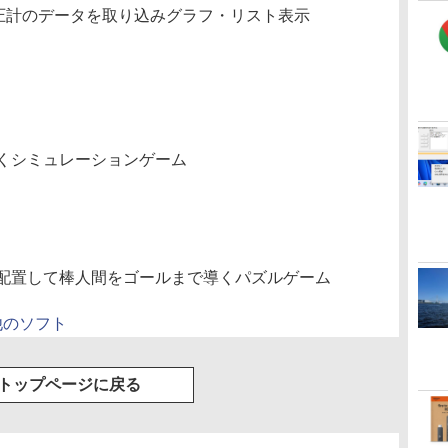
計・血圧計のデータを取り込みグラフ・リスト表示
くシミュレーションゲーム
配置して棒人間をゴールまで導くパズルゲーム
他のソフト
トップページに戻る