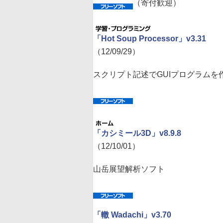
（寄付歓迎）
「Hot Soup Processor」v3.31
（12/09/29）
スクリプト記述でGUIプログラム
「カシミール3D」v8.9.8
（12/10/01）
山岳展望解析ソフト
「轍 Wadachi」v3.70