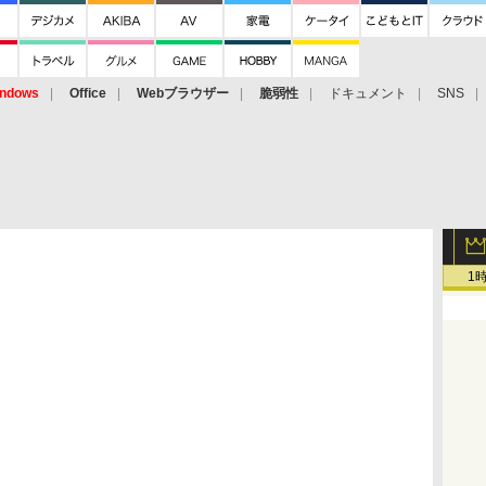
ndows
Office
Webブラウザー
脆弱性
ドキュメント
SNS
1