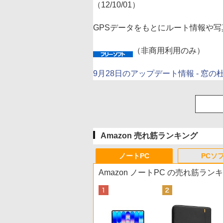
（12/10/01）
GPSデータをもとにルート情報や
（非商用利用のみ）
9月28日のアップデート情報 - 窓
Amazon 売れ筋ランキング
ノートPC
PCソ
Amazon ノートPC の売れ筋ラン