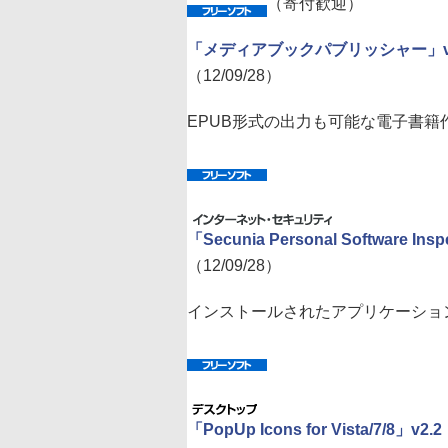
（寄付歓迎）
「メディアブックパブリッシャー」v3.
（12/09/28）
EPUB形式の出力も可能な電子書籍
「Secunia Personal Software Insp
（12/09/28）
インストールされたアプリケーショ
「PopUp Icons for Vista/7/8」v2.2