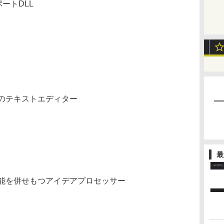
ポートDLL
のテキストエディター
最
能を併せもつアイデアプロセッサー