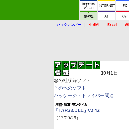
バックナンバー
生成AI
Excel
Wi
10月1日
窓の杜収録ソフト
その他のソフト
パッケージ・ドライバー関連
「TAR32.DLL」v2.42
（12/09/29）