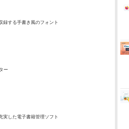
収録する手書き風のフォント
ター
充実した電子書籍管理ソフト