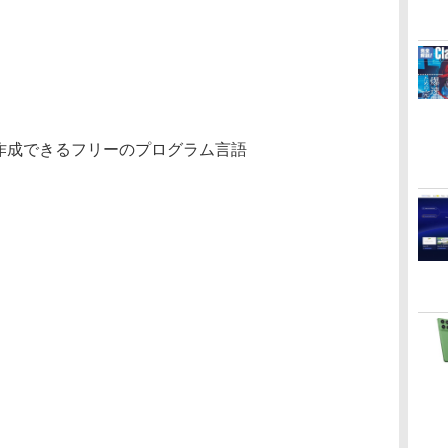
を作成できるフリーのプログラム言語