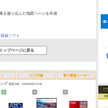
写真を盛り込んだ地図ページを作成
の杜収録ソフト
トップページに戻る
フト
IT入門書
電子書籍リーダー
キング
更新日時：2026/08/09 12:05
1