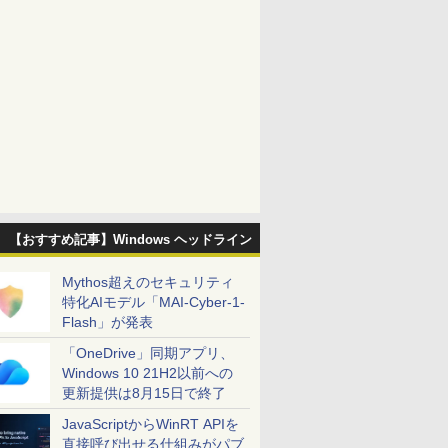
【おすすめ記事】Windows ヘッドライン
Mythos超えのセキュリティ
特化AIモデル「MAI-Cyber-1-
Flash」が発表
「OneDrive」同期アプリ、
Windows 10 21H2以前への
更新提供は8月15日で終了
JavaScriptからWinRT APIを
直接呼び出せる仕組みがパブ