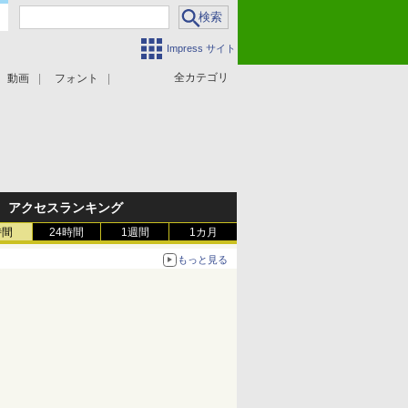
Impress サイト
全カテゴリ
動画
フォント
アクセスランキング
時間
24時間
1週間
1カ月
もっと見る