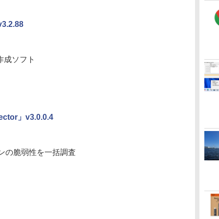
2.88
作成ソフト
ector」v3.0.0.4
ンの脆弱性を一括調査