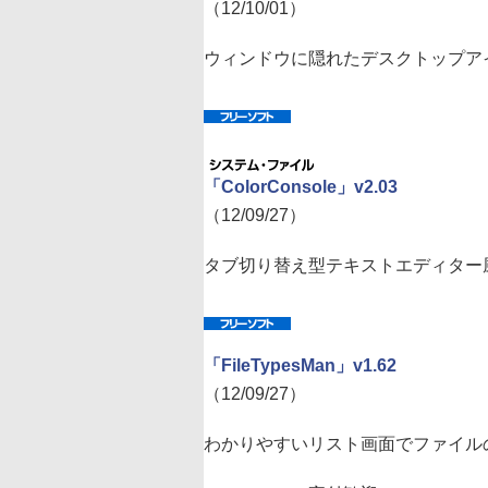
（12/10/01）
ウィンドウに隠れたデスクトップア
「ColorConsole」v2.03
（12/09/27）
タブ切り替え型テキストエディター
「FileTypesMan」v1.62
（12/09/27）
わかりやすいリスト画面でファイル