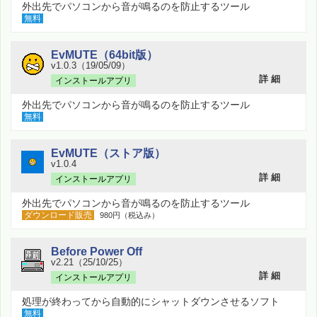
外出先でパソコンから音が鳴るのを防止するツール
無料
EvMUTE（64bit版）
v1.0.3（19/05/09）
詳 細
インストールアプリ
外出先でパソコンから音が鳴るのを防止するツール
無料
EvMUTE（ストア版）
v1.0.4
詳 細
インストールアプリ
外出先でパソコンから音が鳴るのを防止するツール
ダウンロード販売
980円（税込み）
Before Power Off
v2.21（25/10/25）
詳 細
インストールアプリ
処理が終わってから自動的にシャットダウンさせるソフト
無料