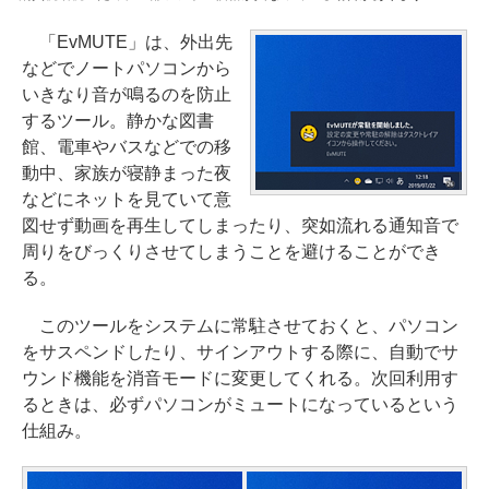
「EvMUTE」は、外出先
などでノートパソコンから
いきなり音が鳴るのを防止
するツール。静かな図書
館、電車やバスなどでの移
動中、家族が寝静まった夜
などにネットを見ていて意
図せず動画を再生してしまったり、突如流れる通知音で
周りをびっくりさせてしまうことを避けることができ
る。
このツールをシステムに常駐させておくと、パソコン
をサスペンドしたり、サインアウトする際に、自動でサ
ウンド機能を消音モードに変更してくれる。次回利用す
るときは、必ずパソコンがミュートになっているという
仕組み。