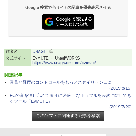
Google 検索で当サイトの記事を優先表示させる
作者名
UNAGI
氏
公式サイト
EvMUTE ・ UnagiWORKS
https://www.unagiworks.net/evmute/
関連記事
音量と輝度のコントロールをもっとスタイリッシュに
(2019/8/15)
PCの音を消し忘れて周りに迷惑！ なトラブルを未然に防止でき
るツール「EvMUTE」
(2019/7/26)