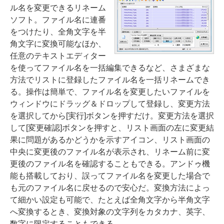
ル名を変更できるリネーム
ソフト。ファイル名に連番
をつけたり、全角文字を半
角文字に変換可能なほか、
任意のテキストエディター
を使ってファイル名を一括編集できるなど、さまざまな
方法でリストに登録したファイル名を一括リネームでき
る。操作は簡単で、ファイル名を変更したいファイルを
ウィンドウにドラッグ＆ドロップして登録し、変更方法
を選択してから[実行]ボタンを押すだけ。変更方法を選択
して[変更確認]ボタンを押すと、リスト画面の左に変更結
果に問題があるかどうかを示すアイコン、リスト画面の
中央に変更後のファイル名が表示され、リネーム前に変
更後のファイル名を確認することもできる。アンドゥ機
能も搭載しており、誤ってファイル名を変更した場合で
も元のファイル名に戻せるので安心だ。変換方法によっ
て細かい設定も可能で、たとえば全角文字から半角文字
へ変換するとき、変換対象の文字列をカタカナ、英字、
数字に限定することもできる。