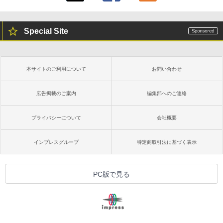
Special Site
本サイトのご利用について
お問い合わせ
広告掲載のご案内
編集部へのご連絡
プライバシーについて
会社概要
インプレスグループ
特定商取引法に基づく表示
PC版で見る