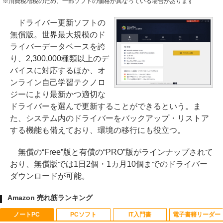
※消費税増税のため、一部ソフトの価格が異なっている場合があります
ドライバー更新ソフトの
無償版。世界最大規模のド
ライバーデータベースを誇
り、2,300,000種類以上のデ
バイスに対応するほか、オ
ンライン自己学習テクノロ
ジーにより最新かつ適切な
ドライバーを選んで更新することができるという。ま
た、システム内のドライバーをバックアップ・リストア
する機能も備えており、環境の移行にも役立つ。
無償の“Free”版と有償の“PRO”版がラインナップされて
おり、無償版では1日2個・1カ月10個までのドライバー
ダウンロードが可能。
Amazon 売れ筋ランキング
ノートPC
PCソフト
IT入門書
電子書籍リーダー