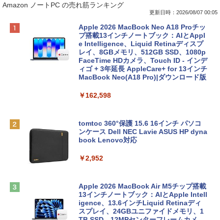
Amazon ノートPC の売れ筋ランキング
更新日時：2026/08/07 00:05
Apple 2026 MacBook Neo A18 Proチッ
プ搭載13インチノートブック：AIとAppl
e Intelligence、Liquid Retinaディスプ
レイ、8GBメモリ、512GB SSD、1080p
FaceTime HDカメラ、Touch ID - インデ
ィゴ + 3年延長 AppleCare+ for 13インチ
MacBook Neo(A18 Pro)|ダウンロード版
￥162,598
tomtoc 360°保護 15.6 16インチ パソコ
ンケース Dell NEC Lavie ASUS HP dyna
book Lenovo対応
￥2,952
Apple 2026 MacBook Air M5チップ搭載
13インチノートブック：AIとApple Intell
igence、13.6インチLiquid Retinaディ
スプレイ、24GBユニファイドメモリ、1
TB SSD、12MPセンターフレームカメ