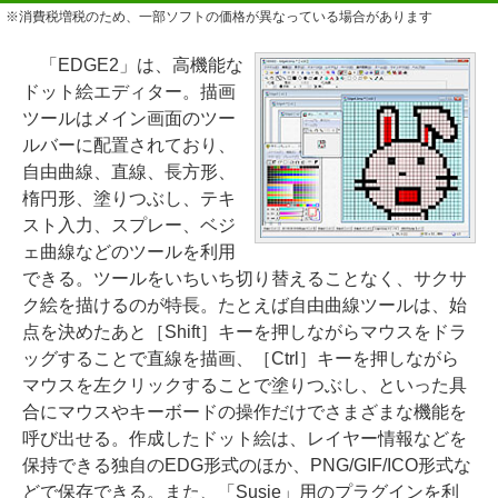
※消費税増税のため、一部ソフトの価格が異なっている場合があります
「EDGE2」は、高機能な
ドット絵エディター。描画
ツールはメイン画面のツー
ルバーに配置されており、
自由曲線、直線、長方形、
楕円形、塗りつぶし、テキ
スト入力、スプレー、ベジ
ェ曲線などのツールを利用
できる。ツールをいちいち切り替えることなく、サクサ
ク絵を描けるのが特長。たとえば自由曲線ツールは、始
点を決めたあと［Shift］キーを押しながらマウスをドラ
ッグすることで直線を描画、［Ctrl］キーを押しながら
マウスを左クリックすることで塗りつぶし、といった具
合にマウスやキーボードの操作だけでさまざまな機能を
呼び出せる。作成したドット絵は、レイヤー情報などを
保持できる独自のEDG形式のほか、PNG/GIF/ICO形式な
どで保存できる。また、「Susie」用のプラグインを利