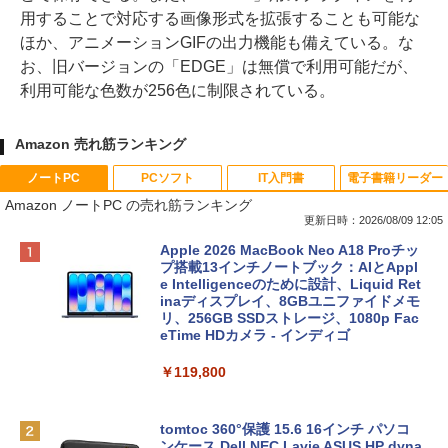
用することで対応する画像形式を拡張することも可能な
ほか、アニメーションGIFの出力機能も備えている。な
お、旧バージョンの「EDGE」は無償で利用可能だが、
利用可能な色数が256色に制限されている。
Amazon 売れ筋ランキング
ノートPC
PCソフト
IT入門書
電子書籍リーダー
Amazon ノートPC の売れ筋ランキング
更新日時：2026/08/09 12:05
Apple 2026 MacBook Neo A18 Proチッ
プ搭載13インチノートブック：AIとAppl
e Intelligenceのために設計、Liquid Ret
inaディスプレイ、8GBユニファイドメモ
リ、256GB SSDストレージ、1080p Fac
eTime HDカメラ - インディゴ
￥119,800
tomtoc 360°保護 15.6 16インチ パソコ
ンケース Dell NEC Lavie ASUS HP dyna