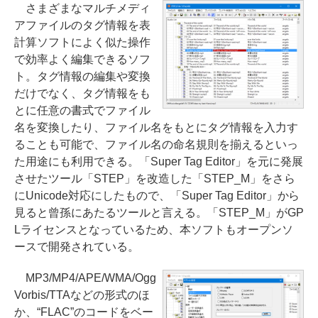
さまざまなマルチメディ
アファイルのタグ情報を表
計算ソフトによく似た操作
で効率よく編集できるソフ
ト。タグ情報の編集や変換
だけでなく、タグ情報をも
とに任意の書式でファイル
名を変換したり、ファイル名をもとにタグ情報を入力す
ることも可能で、ファイル名の命名規則を揃えるといっ
た用途にも利用できる。「Super Tag Editor」を元に発展
させたツール「STEP」を改造した「STEP_M」をさら
にUnicode対応にしたもので、「Super Tag Editor」から
見ると曾孫にあたるツールと言える。「STEP_M」がGP
Lライセンスとなっているため、本ソフトもオープンソ
ースで開発されている。
MP3/MP4/APE/WMA/Ogg
Vorbis/TTAなどの形式のほ
か、“FLAC”のコードをベー