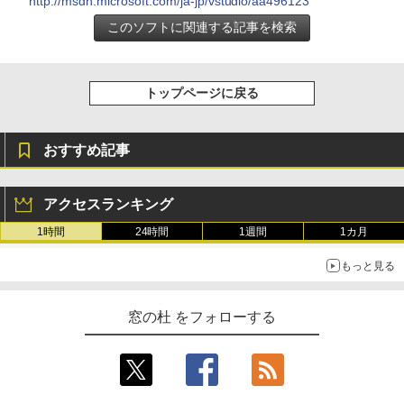
http://msdn.microsoft.com/ja-jp/vstudio/aa496123
トップページに戻る
おすすめ記事
アクセスランキング
1時間
24時間
1週間
1カ月
もっと見る
窓の杜 をフォローする