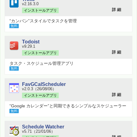
v2.16.3.0
詳 細
インストールアプリ
“カンバン”スタイルでタスクを管理
無料
Todoist
v9.29.1
詳 細
インストールアプリ
タスク・スケジュール管理アプリ
無料
FavGCalScheduler
v2.0.3（26/08/06）
詳 細
インストールアプリ
“Google カレンダー”と同期できるシンプルなスケジューラー
無料
Schedule Watcher
v5.71（21/01/06）