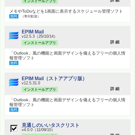
詳 細
インストールアプリ
メモやToDoなどを1画面に表示するスケジュール管理ソフト
無料
（寄付歓迎）
EPIM Mail
v12.5.3（25/10/14）
詳 細
インストールアプリ
「Outlook」風の機能と画面デザインを備えるフリーの個人情
報管理ソフト
無料
EPIM Mail（ストアアプリ版）
v12.5.31.0
詳 細
インストールアプリ
「Outlook」風の機能と画面デザインを備えるフリーの個人情
報管理ソフト
無料
見通しのいいタスクリスト
v4.0.0（11/09/10）