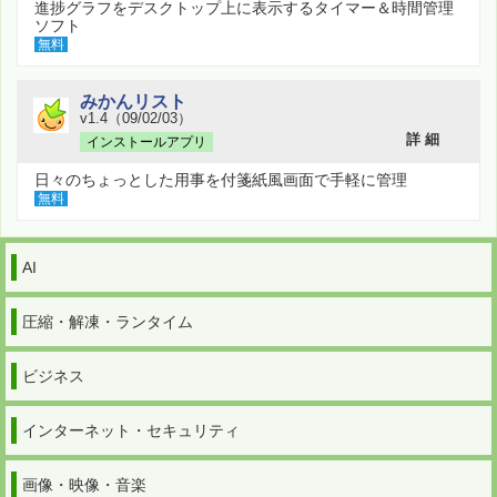
進捗グラフをデスクトップ上に表示するタイマー＆時間管理
ソフト
無料
みかんリスト
v1.4（09/02/03）
詳 細
インストールアプリ
日々のちょっとした用事を付箋紙風画面で手軽に管理
無料
AI
圧縮・解凍・ランタイム
ビジネス
インターネット・セキュリティ
画像・映像・音楽