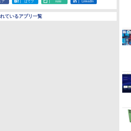
ェア
はてブ
note
LinkedIn
されているアプリ一覧