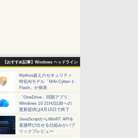
【おすすめ記事】Windows ヘッドライン
Mythos超えのセキュリティ
特化AIモデル「MAI-Cyber-1-
Flash」が発表
「OneDrive」同期アプリ、
Windows 10 21H2以前への
更新提供は8月15日で終了
JavaScriptからWinRT APIを
直接呼び出せる仕組みがパブ
リックプレビュー