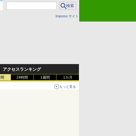
Impress サイト
アクセスランキング
時間
24時間
1週間
1カ月
もっと見る