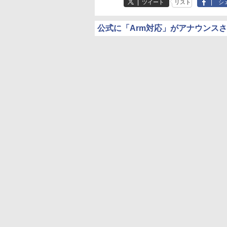
ツイート
リスト
シ
公式に「Arm対応」がアナウンス