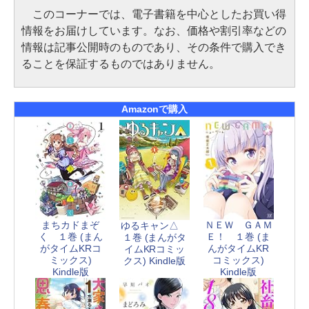
このコーナーでは、電子書籍を中心としたお買い得
情報をお届けしています。なお、価格や割引率などの
情報は記事公開時のものであり、その条件で購入でき
ることを保証するものではありません。
Amazonで購入
まちカドまぞ
ＮＥＷ ＧＡＭ
ゆるキャン△
く １巻 (まん
Ｅ！ １巻 (ま
１巻 (まんがタ
がタイムKRコ
んがタイムKR
イムKRコミッ
ミックス)
コミックス)
クス) Kindle版
Kindle版
Kindle版