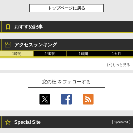
トップページに戻る
おすすめ記事
アクセスランキング
1時間
24時間
1週間
1カ月
もっと見る
窓の杜 をフォローする
Special Site