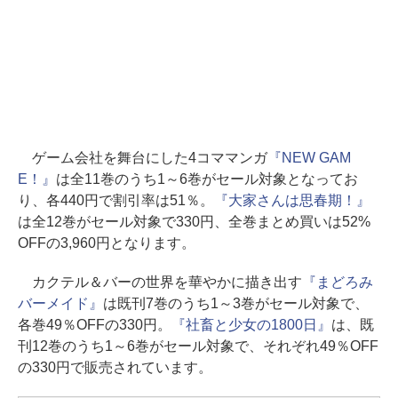
ゲーム会社を舞台にした4コママンガ
『NEW GAM
E！』
は全11巻のうち1～6巻がセール対象となってお
り、各440円で割引率は51％。
『大家さんは思春期！』
は全12巻がセール対象で330円、全巻まとめ買いは52%
OFFの3,960円となります。
カクテル＆バーの世界を華やかに描き出す
『まどろみ
バーメイド』
は既刊7巻のうち1～3巻がセール対象で、
各巻49％OFFの330円。
『社畜と少女の1800日』
は、既
刊12巻のうち1～6巻がセール対象で、それぞれ49％OFF
の330円で販売されています。