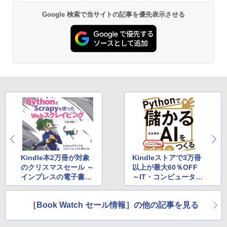
Google 検索で当サイトの記事を優先表示させる
Kindle本2万冊が対象
Kindleストアで3万冊
のクリスマスセール ～
以上が最大60％OFF
インプレスの電子書籍
～IT・コンピュータ関
500点超がセール中
連本も安い！
［Book Watch セール情報］の他の記事を見る