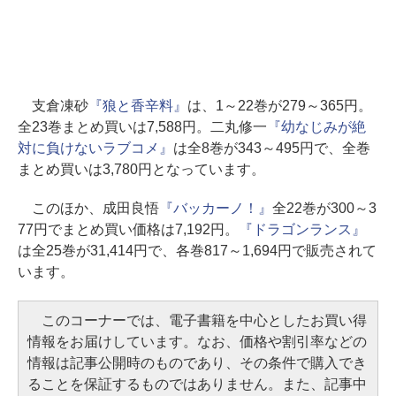
支倉凍砂
『狼と香辛料』
は、1～22巻が279～365円。
全23巻まとめ買いは7,588円。二丸修一
『幼なじみが絶
対に負けないラブコメ』
は全8巻が343～495円で、全巻
まとめ買いは3,780円となっています。
このほか、成田良悟
『バッカーノ！』
全22巻が300～3
77円でまとめ買い価格は7,192円。
『ドラゴンランス』
は全25巻が31,414円で、各巻817～1,694円で販売されて
います。
このコーナーでは、電子書籍を中心としたお買い得
情報をお届けしています。なお、価格や割引率などの
情報は記事公開時のものであり、その条件で購入でき
ることを保証するものではありません。また、記事中