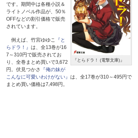
です。期間中は各種小説＆
ライトノベル作品が、50％
OFFなどの割引価格で販売
されています。
例えば、竹宮ゆゆこ
『と
らドラ！』
は、全13巻が16
7～310円で販売されてお
『とらドラ！ (電撃文庫)』
り、全巻まとめ買いで3,672
円。伏見つかさ
『俺の妹が
こんなに可愛いわけがない』
は、全17巻が310～495円で
まとめ買い価格は7,498円。