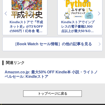
Kindleストアで『平成
Kindleストアでインプ
ネット史』が73％OFF
レスの電子書籍2,900
の505円！幻冬舎 電本
点以上が最大50％OFF
フェス本祭
に！
［Book Watch セール情報］の他の記事を見る
関連リンク
Amazon.co.jp: 最大50% OFF Kindle本 小説・ライトノ
ベルセール: Kindleストア
トップページに戻る