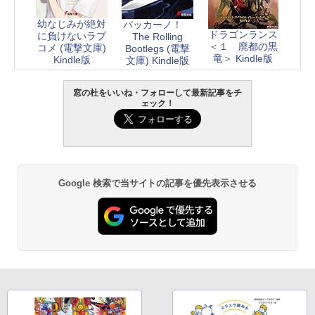
幼なじみが絶対
バッカーノ！
ドラゴンランス
に負けないラブ
The Rolling
＜１ 廃都の黒
コメ (電撃文庫)
Bootlegs (電撃
竜＞ Kindle版
Kindle版
文庫) Kindle版
窓の杜をいいね・フォローして最新記事をチ
ェック！
Google 検索で当サイトの記事を優先表示させる