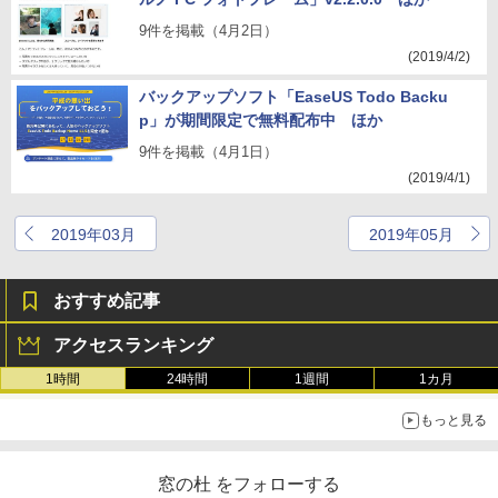
9件を掲載（4月2日）
(2019/4/2)
バックアップソフト「EaseUS Todo Backu
p」が期間限定で無料配布中 ほか
9件を掲載（4月1日）
(2019/4/1)
2019年03月
2019年05月
おすすめ記事
アクセスランキング
1時間
24時間
1週間
1カ月
もっと見る
窓の杜 をフォローする