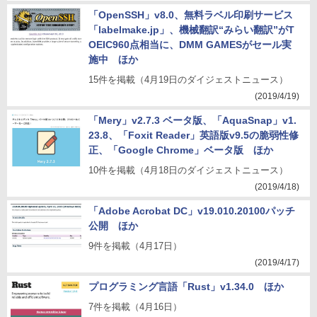
「OpenSSH」v8.0、無料ラベル印刷サービス
「labelmake.jp」、機械翻訳“みらい翻訳”がT
OEIC960点相当に、DMM GAMESがセール実
施中 ほか
15件を掲載（4月19日のダイジェストニュース）
(2019/4/19)
「Mery」v2.7.3 ベータ版、「AquaSnap」v1.
23.8、「Foxit Reader」英語版v9.5の脆弱性修
正、「Google Chrome」ベータ版 ほか
10件を掲載（4月18日のダイジェストニュース）
(2019/4/18)
「Adobe Acrobat DC」v19.010.20100パッチ
公開 ほか
9件を掲載（4月17日）
(2019/4/17)
プログラミング言語「Rust」v1.34.0 ほか
7件を掲載（4月16日）