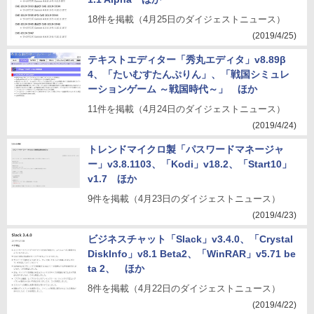
18件を掲載（4月25日のダイジェストニュース）
(2019/4/25)
テキストエディター「秀丸エディタ」v8.89β
4、「たいむすたんぷりん」、「戦国シミュレ
ーションゲーム ～戦国時代～」 ほか
11件を掲載（4月24日のダイジェストニュース）
(2019/4/24)
トレンドマイクロ製「パスワードマネージャ
ー」v3.8.1103、「Kodi」v18.2、「Start10」
v1.7 ほか
9件を掲載（4月23日のダイジェストニュース）
(2019/4/23)
ビジネスチャット「Slack」v3.4.0、「Crystal
DiskInfo」v8.1 Beta2、「WinRAR」v5.71 be
ta 2、 ほか
8件を掲載（4月22日のダイジェストニュース）
(2019/4/22)