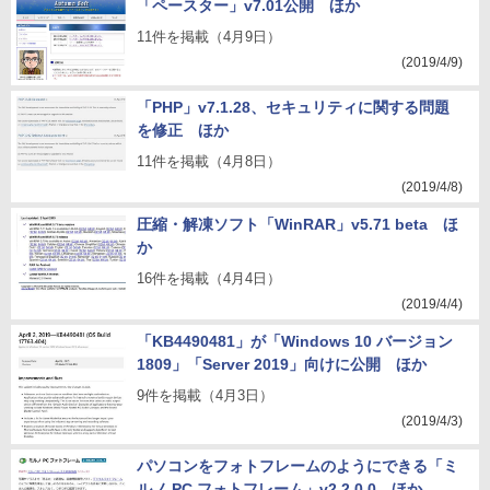
「ペースター」v7.01公開 ほか
11件を掲載（4月9日）
(2019/4/9)
「PHP」v7.1.28、セキュリティに関する問題
を修正 ほか
11件を掲載（4月8日）
(2019/4/8)
圧縮・解凍ソフト「WinRAR」v5.71 beta ほ
か
16件を掲載（4月4日）
(2019/4/4)
「KB4490481」が「Windows 10 バージョン
1809」「Server 2019」向けに公開 ほか
9件を掲載（4月3日）
(2019/4/3)
パソコンをフォトフレームのようにできる「ミ
ルノ PC フォトフレーム」v2.2.0.0 ほか