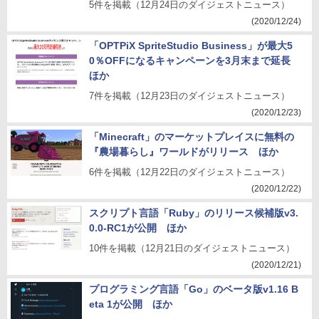
5件を掲載（12月24日のダイジェストニュース）
(2020/12/24)
「OPTPiX SpriteStudio Business」が最大5
0％OFFになるキャンペーンを3月末まで延長
ほか
7件を掲載（12月23日のダイジェストニュース）
(2020/12/23)
「Minecraft」のマーケットプレイスに無料の
『農場暮らし』ワールドがリリース ほか
6件を掲載（12月22日のダイジェストニュース）
(2020/12/22)
スクリプト言語「Ruby」のリリース候補版v3.
0.0-RC1が公開 ほか
10件を掲載（12月21日のダイジェストニュース）
(2020/12/21)
プログラミング言語「Go」のベータ版v1.16 B
eta 1が公開 ほか