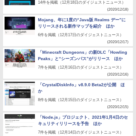
14件を掲載（12月18日のダイジェストニュース）
(2020/12/18)
Mojang、年に1度の“Java版 Realms デー”に
リリースされる新作マップを紹介 ほか
6件を掲載（12月17日のダイジェストニュース）
(2020/12/17)
「Minecraft Dungeons」の新DLC「Howling
Peaks」と“シーズンパス”がリリース ほか
7件を掲載（12月16日のダイジェストニュース）
(2020/12/16)
「CrystalDiskInfo」v8.9.0 Beta2が公開 ほ
か
8件を掲載（12月15日のダイジェストニュース）
(2020/12/15)
「Node.js」プロジェクト、2021年1月4日のセ
キュリティリリースを予告 ほか
7件を掲載（12月14日のダイジェストニュース）