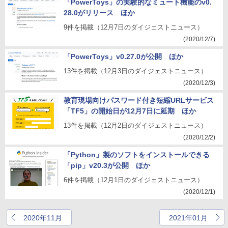
「PowerToys」の実験的なミュート機能のv0.
28.0がリリース ほか
9件を掲載（12月7日のダイジェストニュース）
(2020/12/7)
「PowerToys」v0.27.0が公開 ほか
13件を掲載（12月3日のダイジェストニュース）
(2020/12/3)
教育現場向けパスワード付き短縮URLサービス
「TF5」の開始日が12月7日に延期 ほか
13件を掲載（12月2日のダイジェストニュース）
(2020/12/2)
「Python」製のソフトをインストールできる
「pip」v20.3が公開 ほか
6件を掲載（12月1日のダイジェストニュース）
(2020/12/1)
2020年11月
2021年01月