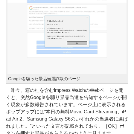
Googleを騙った景品当選詐欺のページ
昨今、窓の杜を含むImpress WatchのWebページを開
くと、突然Googleを騙り景品当選を告知するページが開
く現象が多数報告されています。ページ上に表示される
ポップアップには“本日の無料Movie Card Streaming、iP
ad Air 2、Samsung Galaxy S6のいずれかの当選者に選ば
れました。”といった文言が記載されており、［OK］ボ
タンを押すと景品がもらえるかのように見えます。