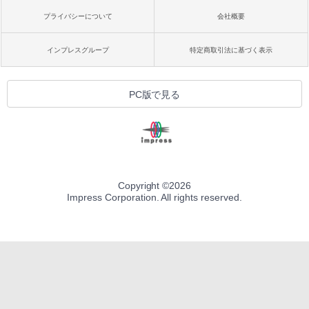
プライバシーについて
会社概要
インプレスグループ
特定商取引法に基づく表示
PC版で見る
Copyright ©
2026
Impress Corporation. All rights reserved.