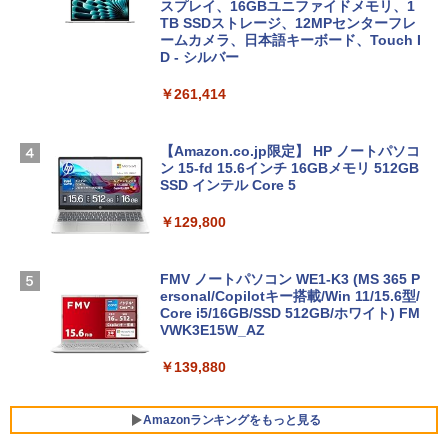
スプレイ、16GBユニファイドメモリ、1
TB SSDストレージ、12MPセンターフレ
ームカメラ、日本語キーボード、Touch I
D - シルバー
￥261,414
【Amazon.co.jp限定】 HP ノートパソコ
ン 15-fd 15.6インチ 16GBメモリ 512GB
SSD インテル Core 5
￥129,800
FMV ノートパソコン WE1-K3 (MS 365 P
ersonal/Copilotキー搭載/Win 11/15.6型/
Core i5/16GB/SSD 512GB/ホワイト) FM
VWK3E15W_AZ
￥139,880
Amazonランキングをもっと見る