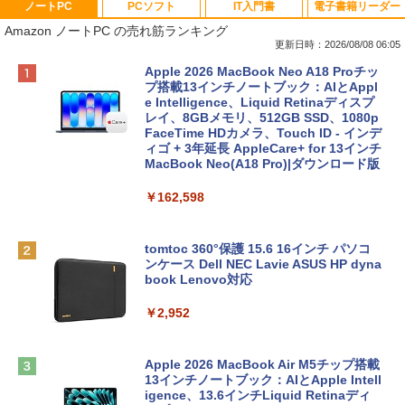
ノートPC
PCソフト
IT入門書
電子書籍リーダー
Amazon ノートPC の売れ筋ランキング
更新日時：2026/08/08 06:05
Apple 2026 MacBook Neo A18 Proチッ
プ搭載13インチノートブック：AIとAppl
e Intelligence、Liquid Retinaディスプ
レイ、8GBメモリ、512GB SSD、1080p
FaceTime HDカメラ、Touch ID - インデ
ィゴ + 3年延長 AppleCare+ for 13インチ
MacBook Neo(A18 Pro)|ダウンロード版
￥162,598
tomtoc 360°保護 15.6 16インチ パソコ
ンケース Dell NEC Lavie ASUS HP dyna
book Lenovo対応
￥2,952
Apple 2026 MacBook Air M5チップ搭載
13インチノートブック：AIとApple Intell
igence、13.6インチLiquid Retinaディ