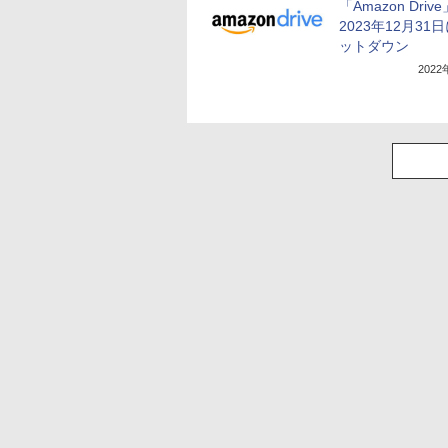
「Amazon Driv
2023年12月31
ットダウン
202