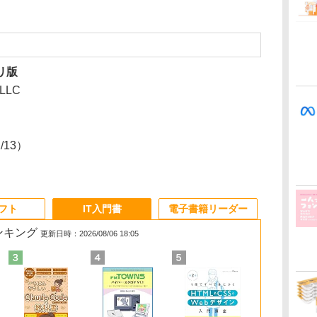
プリ版
 LLC
2/13）
ソフト
IT入門書
電子書籍リーダー
ランキング
更新日時：2026/08/06 18:05