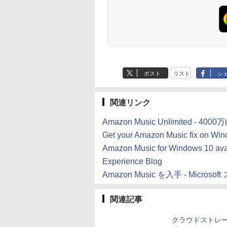
テリー、広告なし、
チディスプレイ電子
ブラック
書籍リーダー、ブラ
ック、16GB、広告
し
ポスト
リスト
シ
関連リンク
Amazon Music Unlimited - 
Get your Amazon Music fix on Wi
Amazon Music for Windows 10 avai
Experience Blog
Amazon Music を入手 - Microsoft
関連記事
クラウドストレ