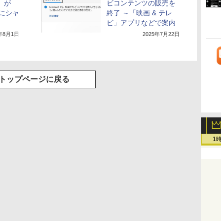
e」が
ビコンテンツの販売を
日にシャ
終了 ～「映画 & テレ
ビ」アプリなどで案内
2年8月1日
2025年7月22日
トップページに戻る
1