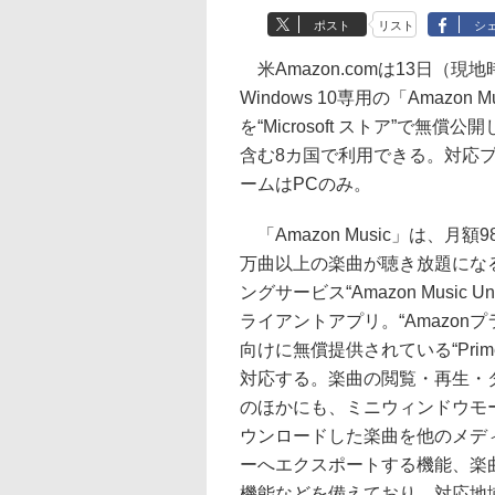
ポスト
リスト
シ
米Amazon.comは13日（現
Windows 10専用の「Amazon 
を“Microsoft ストア”で無償
含む8カ国で利用できる。対応
ームはPCのみ。
「Amazon Music」は、月額98
万曲以上の楽曲が聴き放題にな
ングサービス“Amazon Music Unl
ライアントアプリ。“Amazonプ
向けに無償提供されている“Prime 
対応する。楽曲の閲覧・再生・
のほかにも、ミニウィンドウモ
ウンロードした楽曲を他のメデ
ーへエクスポートする機能、楽
機能などを備えており、対応地