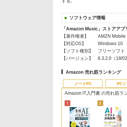
する。
ソフトウェア情報
「Amazon Music」ストアア
【著作権者】
AMZN Mobile
【対応OS】
Windows 10
【ソフト種別】
フリーソフト
【バージョン】
6.3.2.0（18/0
Amazon 売れ筋ランキング
ノートPC
PC
Amazon IT入門書 の売れ筋