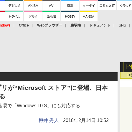
ndows
Office
Webブラウザー
脆弱性
ドキュメント
SNS
1
プリが“Microsoft ストア”に登場、日本
る
で「Windows 10 S」にも対応する
樽井 秀人
2018年2月14日 10:52