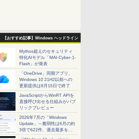
【おすすめ記事】Windows ヘッドライン
Mythos超えのセキュリティ
特化AIモデル「MAI-Cyber-1-
Flash」が発表
「OneDrive」同期アプリ、
Windows 10 21H2以前への
更新提供は8月15日で終了
JavaScriptからWinRT APIを
直接呼び出せる仕組みがパブ
リックプレビュー
2026年7月の「Windows
Update」～脆弱性は6月の約
3倍で622件、過去最多を大
幅に更新