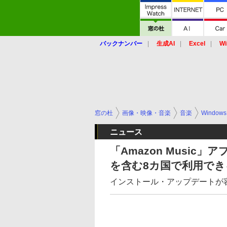
バックナンバー
生成AI
Excel
Wi
窓の杜
画像・映像・音楽
音楽
Windows
ニュース
「Amazon Music」ア
を含む8カ国で利用でき
インストール・アップデートが容易