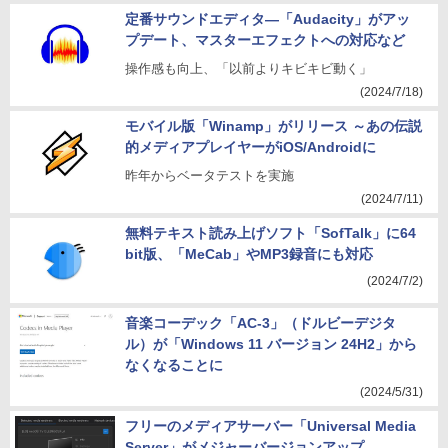
定番サウンドエディタ―「Audacity」がアッ
プデート、マスターエフェクトへの対応など
操作感も向上、「以前よりキビキビ動く」
(2024/7/18)
モバイル版「Winamp」がリリース ～あの伝説
的メディアプレイヤーがiOS/Androidに
昨年からベータテストを実施
(2024/7/11)
無料テキスト読み上げソフト「SofTalk」に64
bit版、「MeCab」やMP3録音にも対応
(2024/7/2)
音楽コーデック「AC-3」（ドルビーデジタ
ル）が「Windows 11 バージョン 24H2」から
なくなることに
(2024/5/31)
フリーのメディアサーバー「Universal Media
Server」がメジャーバージョンアップ